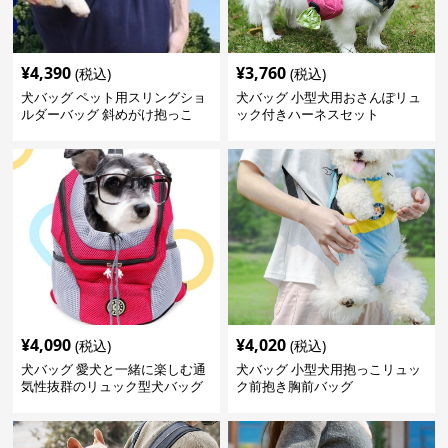
¥
4,390
¥
3,760
(税込)
(税込)
犬バッグ ペット用スリングショ
犬バッグ 小型犬用おさんぽリュ
ルダーバッグ 斜めがけ抱っこ
ック付きハーネスセット
¥
4,090
¥
4,020
(税込)
(税込)
犬バッグ 愛犬と一緒に楽しむ通
犬バッグ 小型犬用抱っこリュッ
気性抜群のリュック型犬バッグ
ク前抱き胸前バッグ