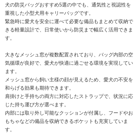
犬の防災バッグおすすめ5選の中でも、通気性と視認性を
重視した小型犬用キャリーバッグです。
緊急時に愛犬を安全に運べて必要な備品もまとめて収納で
きる軽量設計で、日常使いから防災まで幅広く活用できま
す。
大きなメッシュ窓が複数配置されており、バッグ内部の空
気循環が良好で、愛犬が快適に過ごせる環境を実現してい
ます。
メッシュ窓から飼い主様の顔が見えるため、愛犬の不安を
和らげる効果も期待できます。
肩掛けと手持ちの両方に対応したストラップで、状況に応
じた持ち運び方が選べます。
内部には取り外し可能なクッションが付属し、フードやお
もちゃなどの備品を収納できるポケットも充実していま
す。