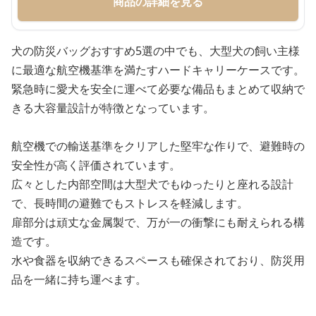
商品の詳細を見る
犬の防災バッグおすすめ5選の中でも、大型犬の飼い主様
に最適な航空機基準を満たすハードキャリーケースです。
緊急時に愛犬を安全に運べて必要な備品もまとめて収納で
きる大容量設計が特徴となっています。
航空機での輸送基準をクリアした堅牢な作りで、避難時の
安全性が高く評価されています。
広々とした内部空間は大型犬でもゆったりと座れる設計
で、長時間の避難でもストレスを軽減します。
扉部分は頑丈な金属製で、万が一の衝撃にも耐えられる構
造です。
水や食器を収納できるスペースも確保されており、防災用
品を一緒に持ち運べます。