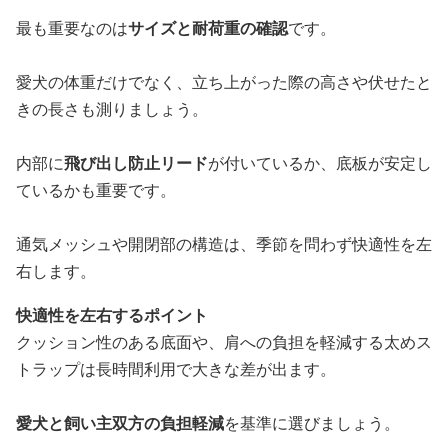
最も重要なのは
サイズと耐荷重の確認
です。
愛犬の体重だけでなく、立ち上がった際の高さや伏せたと
きの長さも測りましょう。
内部に
飛び出し防止リード
が付いているか、底板が安定し
ているかも重要です。
通気メッシュや開閉部の構造は、季節を問わず快適性を左
右します。
快適性を左右するポイント
クッション性のある底面や、肩への負担を軽減する太めス
トラップは長時間利用で大きな差が出ます。
愛犬と飼い主双方の負担軽減
を基準に選びましょう。