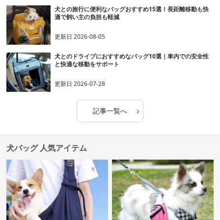
犬との旅行に便利なバッグおすすめ15選！長距離移動も快
適で飼い主の負担も軽減
更新日
2026-08-05
犬とのドライブにおすすめなバッグ10選｜車内での安全性
と快適な移動をサポート
更新日
2026-07-28
›
記事一覧へ
犬バッグ 人気アイテム