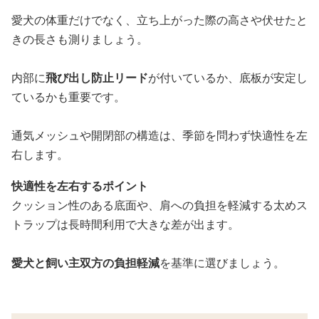
愛犬の体重だけでなく、立ち上がった際の高さや伏せたと
きの長さも測りましょう。
内部に
飛び出し防止リード
が付いているか、底板が安定し
ているかも重要です。
通気メッシュや開閉部の構造は、季節を問わず快適性を左
右します。
快適性を左右するポイント
クッション性のある底面や、肩への負担を軽減する太めス
トラップは長時間利用で大きな差が出ます。
愛犬と飼い主双方の負担軽減
を基準に選びましょう。