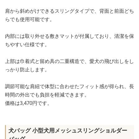
肩から斜めがけできるスリングタイプで、背面と前面どち
らでも使用可能です。
内部には取り外せる敷きマットが付属しており、清潔を保
ちやすい仕様です。
上部は巾着式と留め具の二重構造で、愛犬の飛び出しをし
っかり防止します。
調節可能な肩紐で体型に合わせたフィット感が得られ、長
時間の外出でも負担を軽減できます。
価格は3,470円です。
犬バッグ 小型犬用メッシュスリングショルダー
バッグ