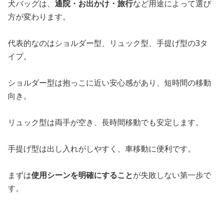
犬バッグは、
通院・お出かけ・旅行
など用途によって選び
方が変わります。
代表的なのはショルダー型、リュック型、手提げ型の3タ
イプ。
ショルダー型は抱っこに近い安心感があり、短時間の移動
向き。
リュック型は両手が空き、長時間移動でも安定します。
手提げ型は出し入れがしやすく、車移動に便利です。
まずは
使用シーンを明確にすること
が失敗しない第一歩で
す。