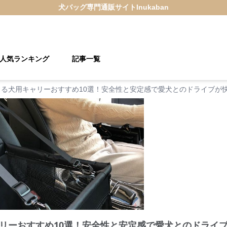
犬バッグ
専門通販サイト
Inukaban
人気ランキング
記事一覧
きる犬用キャリーおすすめ10選！安全性と安定感で愛犬とのドライブが
リーおすすめ10選！安全性と安定感で愛犬とのドライ