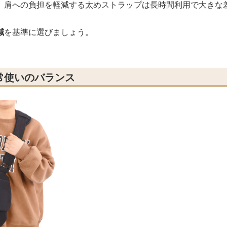
、肩への負担を軽減する太めストラップは長時間利用で大きな
減
を基準に選びましょう。
常使いのバランス