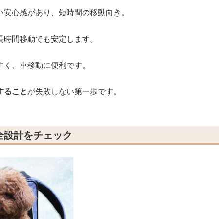
い安心感があり、短時間の移動向き。
長時間移動でも安定します。
すく、車移動に便利です。
すること
が失敗しない第一歩です。
全設計をチェック