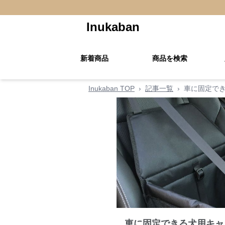
Inukaban
新着商品
商品を検索
Inukaban TOP
›
記事一覧
›
車に固定で
車に固定できる犬用キャ