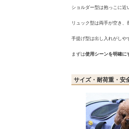
ショルダー型は抱っこに近
リュック型は両手が空き、
手提げ型は出し入れがしや
まずは
使用シーンを明確に
サイズ・耐荷重・安