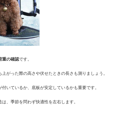
荷重の確認
です。
ち上がった際の高さや伏せたときの長さも測りましょう。
が付いているか、底板が安定しているかも重要です。
造は、季節を問わず快適性を左右します。