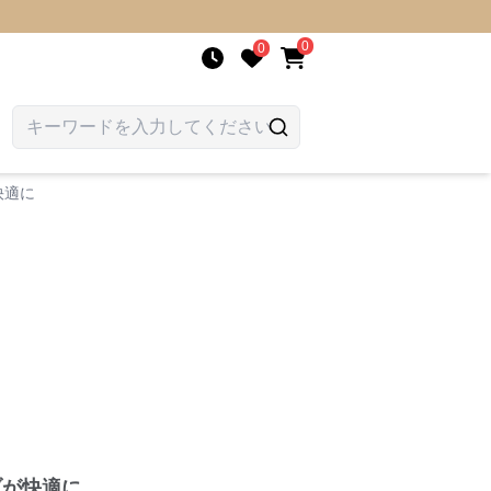
0
0
快適に
ブが快適に