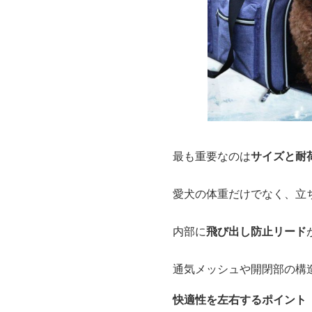
最も重要なのは
サイズと耐
愛犬の体重だけでなく、立
内部に
飛び出し防止リード
通気メッシュや開閉部の構
快適性を左右するポイント