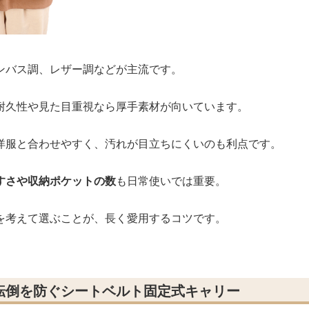
ンバス調、レザー調などが主流です。
耐久性や見た目重視なら厚手素材が向いています。
洋服と合わせやすく、汚れが目立ちにくいのも利点です。
すさや収納ポケットの数
も日常使いでは重要。
を考えて選ぶことが、長く愛用するコツです。
転倒を防ぐシートベルト固定式キャリー