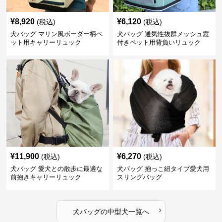
¥
8,920
¥
6,120
(税込)
(税込)
犬バッグ マリン風ボーダー柄ペ
犬バッグ 通気性抜群メッシュ窓
ット用キャリーリュック
付きペット用背負いリュック
¥
11,900
¥
6,270
(税込)
(税込)
犬バッグ 愛犬との散歩に最適な
犬バッグ 抱っこ紐タイプ愛犬用
前抱きキャリーリュック
スリングバッグ
›
犬バッグ
の
中型犬
一覧へ