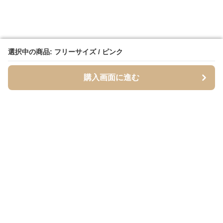
選択中の商品: フリーサイズ / ピンク
選択中の商品: フリーサイズ / ピンク
購入画面に進む
購入画面に進む
Inukaban
について