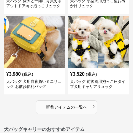
犬バッグ 愛犬と一緒に背負える
犬バッグ 小型犬用抱っこ型お出
アウトドア向け抱っこリュック
かけリュック
¥
3,980
¥
3,520
(税込)
(税込)
犬バッグ 犬用自背負いミニリュ
犬バッグ 前後両用抱っこ紐タイ
ック お散歩便利バッグ
プ犬用キャリアリュック
›
新着アイテムの一覧へ
犬バッグキャリーのおすすめアイテム