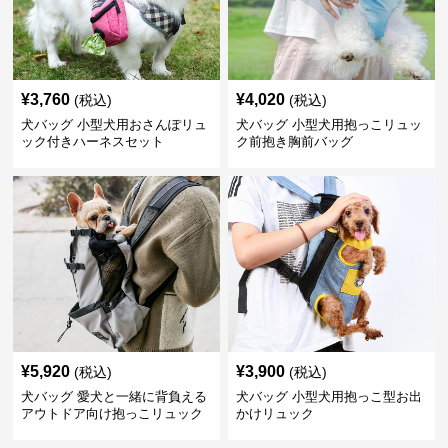
¥
3,760
¥
4,020
(税込)
(税込)
犬バッグ 小型犬用おさんぽリュ
犬バッグ 小型犬用抱っこリュッ
ック付きハーネスセット
ク前抱き胸前バッグ
¥
5,920
¥
3,900
(税込)
(税込)
犬バッグ 愛犬と一緒に背負える
犬バッグ 小型犬用抱っこ型お出
アウトドア向け抱っこリュック
かけリュック