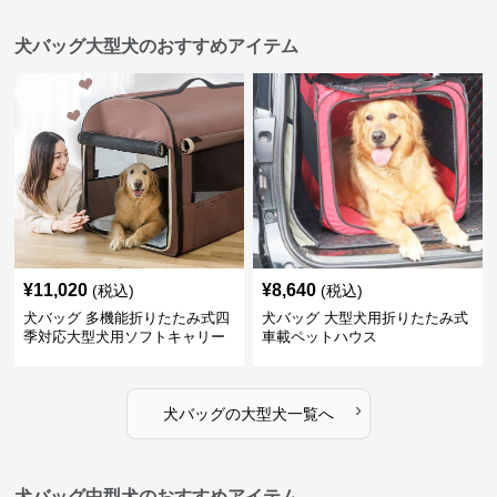
犬バッグ大型犬のおすすめアイテム
¥
11,020
¥
8,640
(税込)
(税込)
犬バッグ 多機能折りたたみ式四
犬バッグ 大型犬用折りたたみ式
季対応大型犬用ソフトキャリー
車載ペットハウス
›
犬バッグ
の
大型犬
一覧へ
犬バッグ中型犬のおすすめアイテム