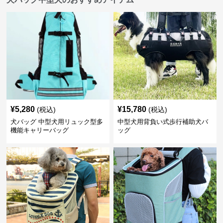
¥
5,280
¥
15,780
(税込)
(税込)
犬バッグ 中型犬用リュック型多
中型犬用背負い式歩行補助犬バ
機能キャリーバッグ
ッグ