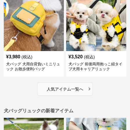
¥
3,980
¥
3,520
(税込)
(税込)
犬バッグ 犬用自背負いミニリュ
犬バッグ 前後両用抱っこ紐タイ
ック お散歩便利バッグ
プ犬用キャリアリュック
›
人気アイテム一覧へ
犬バッグリュックの新着アイテム