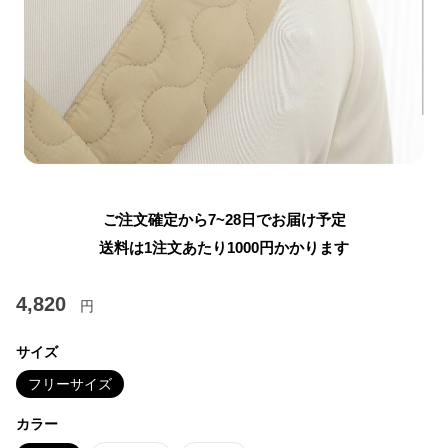
ご注文確定から7~28日でお届け予定
送料は1注文あたり
1000
円かかります
4,820
円
サイズ
フリーサイズ
カラー