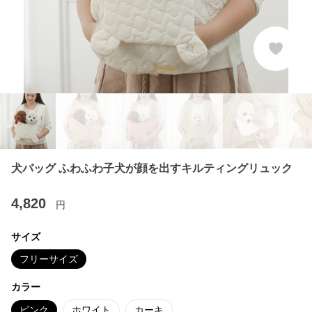
犬バッグ ふわふわ子犬が顔を出すキルティングリュック
4,820
円
サイズ
フリーサイズ
カラー
ピンク
ホワイト
カーキ