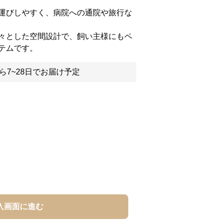
運びしやすく、病院への通院や旅行な
々とした空間設計で、飼い主様にもペ
テムです。
ら7~28日でお届け予定
入画面に進む