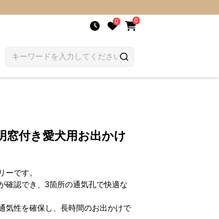
0
0
明窓付き愛犬用お出かけ
リーです。
が確認でき、3箇所の通気孔で快適な
通気性を確保し、長時間のお出かけで