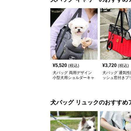
¥
5,520
¥
3,720
(税込)
(税込)
犬バッグ 両用デザイン
犬バッグ 通気性
小型犬用ショルダーキャ
ッシュ窓付きプ
リーバッグ
工犬用持ち運び
犬バッグ
リュック
のおすすめ