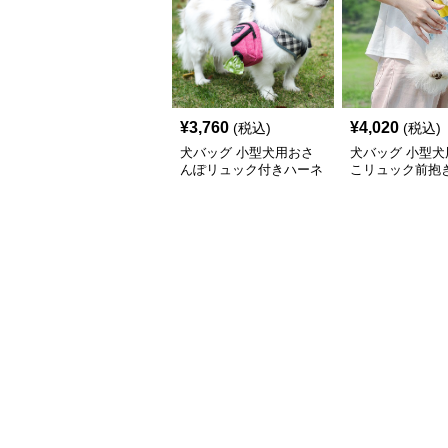
¥
3,760
¥
4,020
(税込)
(税込)
犬バッグ 小型犬用おさ
犬バッグ 小型犬
んぽリュック付きハーネ
こリュック前抱
スセット
ッグ