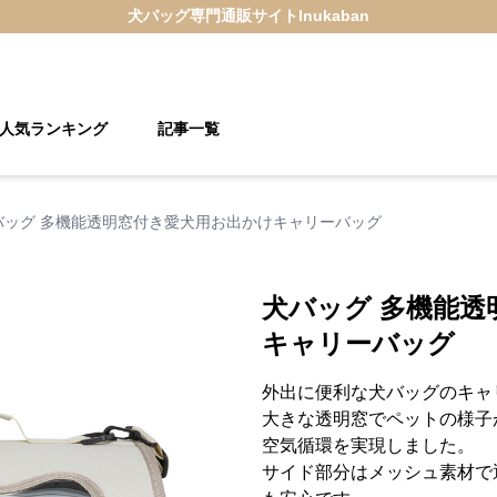
犬バッグ
専門通販サイト
Inukaban
人気ランキング
記事一覧
バッグ 多機能透明窓付き愛犬用お出かけキャリーバッグ
犬バッグ 多機能透
キャリーバッグ
外出に便利な犬バッグのキャ
大きな透明窓でペットの様子
空気循環を実現しました。
サイド部分はメッシュ素材で