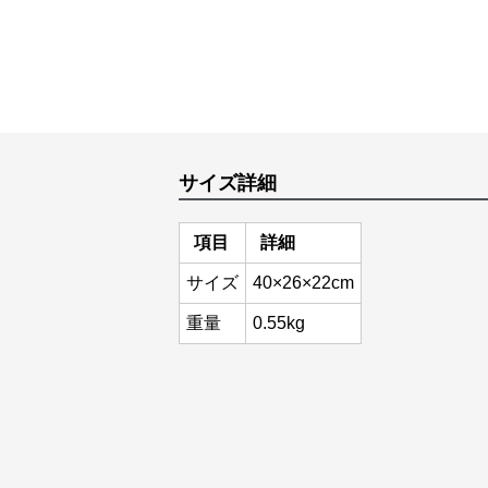
サイズ詳細
項目
詳細
サイズ
40×26×22cm
重量
0.55kg