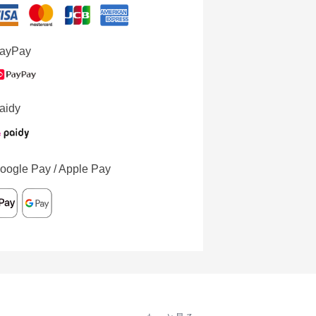
ayPay
aidy
oogle Pay / Apple Pay