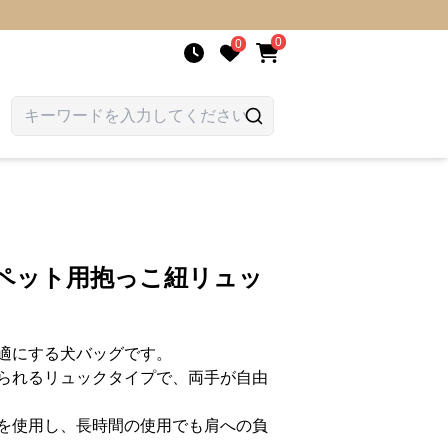
0
0
式ペット用抱っこ紐リュッ
適にする犬バッグです。
られるリュックタイプで、両手が自由
を使用し、長時間の使用でも肩への負