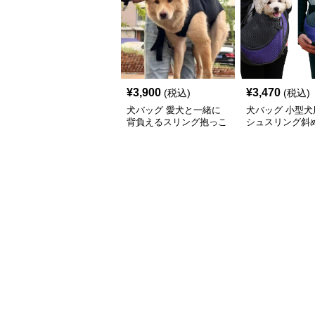
¥
3,900
¥
3,470
(税込)
(税込)
犬バッグ 愛犬と一緒に
犬バッグ 小型犬
背負えるスリング抱っこ
シュスリング斜
紐
っこバッグ