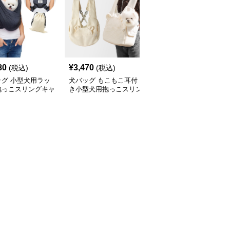
80
¥
3,470
¥
5,300
(税込)
(税込)
(税込)
ッグ 小型犬用ラッ
犬バッグ もこもこ耳付
犬バッグ ペットと一緒
抱っこスリングキャ
き小型犬用抱っこスリン
にお出かけ斜めがけスリ
グバッグ
ングバッグ