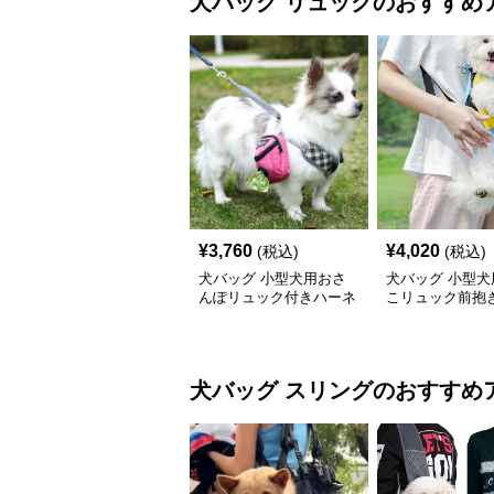
犬バッグ
リュック
のおすすめ
¥
3,760
¥
4,020
(税込)
(税込)
犬バッグ 小型犬用おさ
犬バッグ 小型犬
んぽリュック付きハーネ
こリュック前抱
スセット
ッグ
犬バッグ
スリング
のおすすめ