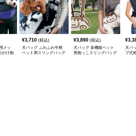
¥
3,710
¥
3,890
¥
3,3
(税込)
(税込)
用メッ
犬バッグ ふわふわ牛柄
犬バッグ 多機能ペット
犬バ
めがけ抱
ペット用スリングバッグ
用抱っこスリングバッグ
プ式
リー