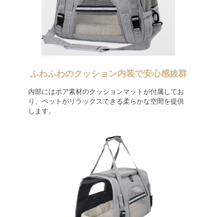
ふわふわのクッション内装で安心感抜群
内部にはボア素材のクッションマットが付属してお
り、ペットがリラックスできる柔らかな空間を提供
します。