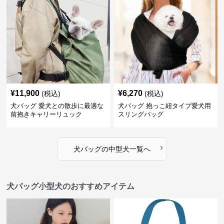
¥
11,900
¥
6,270
(税込)
(税込)
犬バッグ 愛犬との散歩に最適な
犬バッグ 抱っこ紐タイプ愛犬用
前抱きキャリーリュック
スリングバッグ
›
犬バッグ
の
中型犬
一覧へ
犬バッグ小型犬のおすすめアイテム