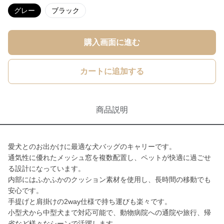
グレー
ブラック
購入画面に進む
カートに追加する
商品説明
愛犬とのお出かけに最適な犬バッグのキャリーです。
通気性に優れたメッシュ窓を複数配置し、ペットが快適に過ごせ
る設計になっています。
内部にはふかふかのクッション素材を使用し、長時間の移動でも
安心です。
手提げと肩掛けの2way仕様で持ち運びも楽々です。
小型犬から中型犬まで対応可能で、動物病院への通院や旅行、帰
省など様々なシーンで活躍します。