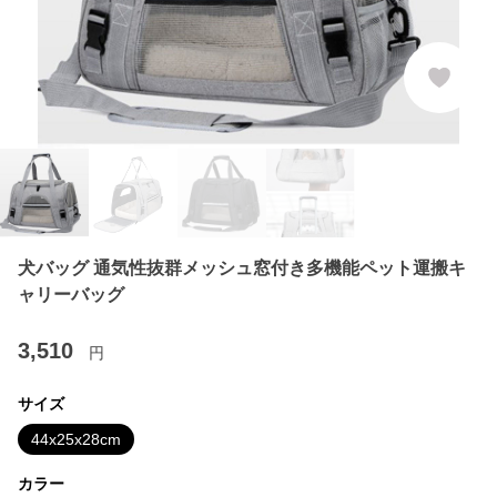
犬バッグ 通気性抜群メッシュ窓付き多機能ペット運搬キ
ャリーバッグ
3,510
円
サイズ
44x25x28cm
カラー