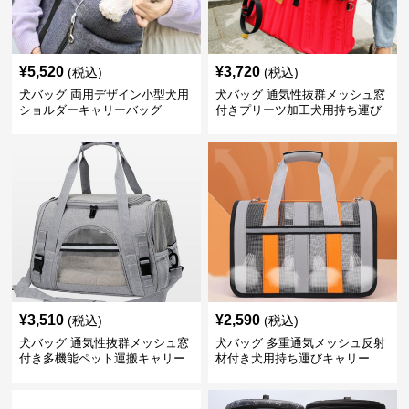
¥
5,520
¥
3,720
(税込)
(税込)
犬バッグ 両用デザイン小型犬用
犬バッグ 通気性抜群メッシュ窓
ショルダーキャリーバッグ
付きプリーツ加工犬用持ち運び
バッグ
¥
3,510
¥
2,590
(税込)
(税込)
犬バッグ 通気性抜群メッシュ窓
犬バッグ 多重通気メッシュ反射
付き多機能ペット運搬キャリー
材付き犬用持ち運びキャリー
バッグ