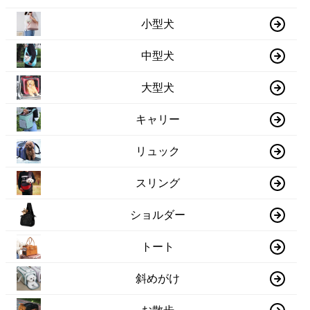
小型犬
中型犬
大型犬
キャリー
リュック
スリング
ショルダー
トート
斜めがけ