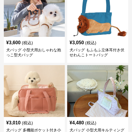
¥
3,600
¥
3,050
(税込)
(税込)
犬バッグ 小型犬用おしゃれな抱
犬バッグ もふもふ立体耳付き伏
っこ型犬バッグ
せわんこトートバッグ
¥
3,010
¥
4,480
(税込)
(税込)
犬バッグ 多機能ポケット付き小
犬バッグ 小型犬用キルティング