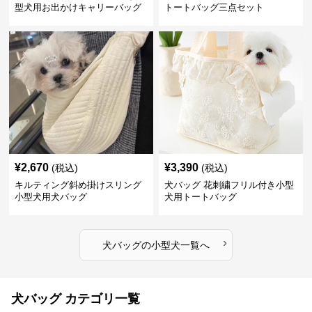
型犬用お出かけキャリーバッグ
トートバッグ三点セット
¥
2,670
¥
3,390
(税込)
(税込)
キルティング斜め掛けスリング
犬バッグ 花刺繍フリル付き小型
小型犬用犬バッグ
犬用トートバッグ
›
犬バッグ
の
小型犬
一覧へ
犬バッグ カテゴリ一覧