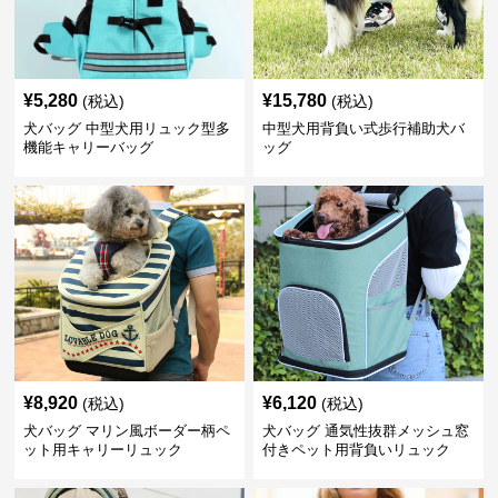
¥
5,280
¥
15,780
(税込)
(税込)
犬バッグ 中型犬用リュック型多
中型犬用背負い式歩行補助犬バ
機能キャリーバッグ
ッグ
¥
8,920
¥
6,120
(税込)
(税込)
犬バッグ マリン風ボーダー柄ペ
犬バッグ 通気性抜群メッシュ窓
ット用キャリーリュック
付きペット用背負いリュック