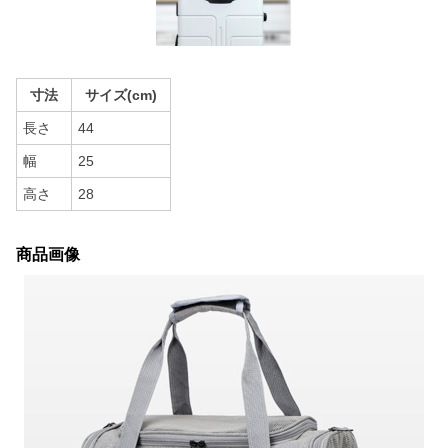
寸法
サイズ(cm)
長さ
44
幅
25
高さ
28
商品画像