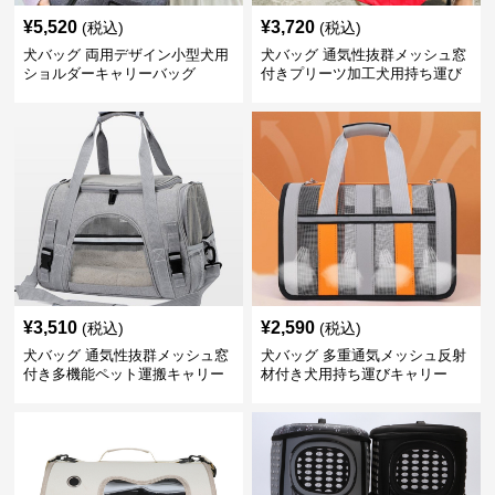
¥
5,520
¥
3,720
(税込)
(税込)
犬バッグ 両用デザイン小型犬用
犬バッグ 通気性抜群メッシュ窓
ショルダーキャリーバッグ
付きプリーツ加工犬用持ち運び
バッグ
¥
3,510
¥
2,590
(税込)
(税込)
犬バッグ 通気性抜群メッシュ窓
犬バッグ 多重通気メッシュ反射
付き多機能ペット運搬キャリー
材付き犬用持ち運びキャリー
バッグ