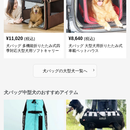
¥
11,020
¥
8,640
(税込)
(税込)
犬バッグ 多機能折りたたみ式四
犬バッグ 大型犬用折りたたみ式
季対応大型犬用ソフトキャリー
車載ペットハウス
›
犬バッグ
の
大型犬
一覧へ
犬バッグ中型犬のおすすめアイテム