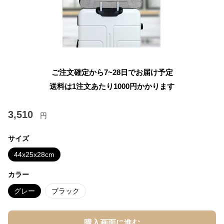
ご注文確定から7~28日でお届け予定
送料は1注文あたり
1000
円かかります
3,510
円
サイズ
44x25x28cm
カラー
グレー
ブラック
購入画面に進む