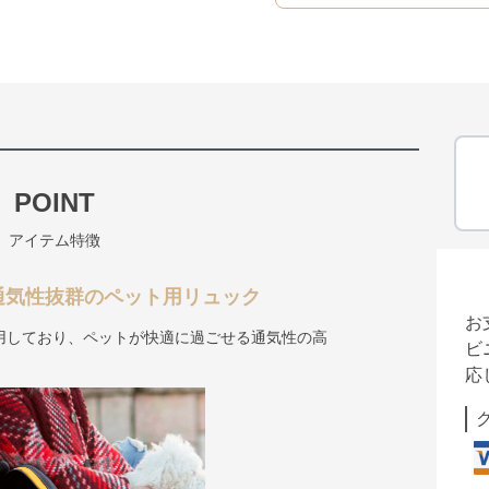
POINT
アイテム特徴
通気性抜群のペット用リュック
お
用しており、ペットが快適に過ごせる通気性の高
ビ
応