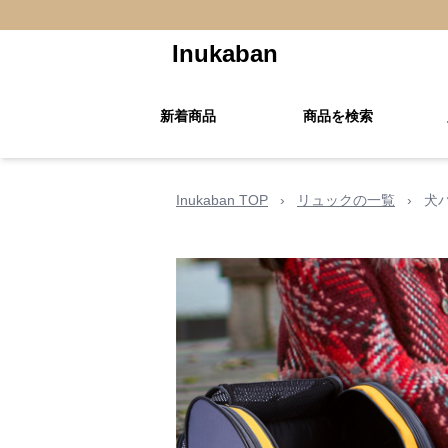
Inukaban
新着商品
商品を検索
Inukaban TOP
›
リュックの一覧
›
犬