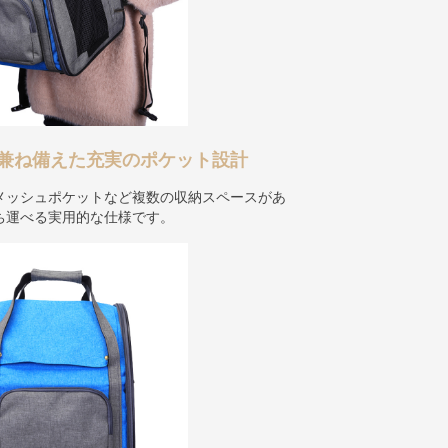
兼ね備えた充実のポケット設計
メッシュポケットなど複数の収納スペースがあ
ち運べる実用的な仕様です。