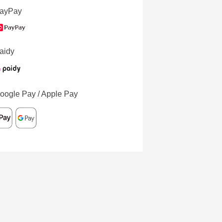
ayPay
aidy
oogle Pay / Apple Pay