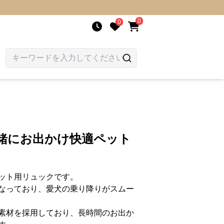
0
0
一緒にお出かけ快適ペット
ット用リュックです。
なっており、愛犬の乗り降りがスムー
素材を採用しており、長時間のお出か