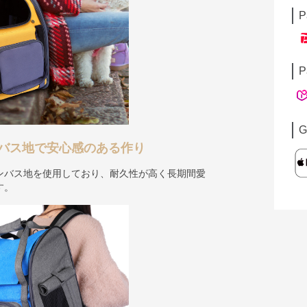
P
P
G
バス地で安心感のある作り
ンバス地を使用しており、耐久性が高く長期間愛
す。