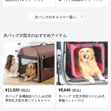
›
犬バッグ
の
キャリー
一覧へ
犬バッグ大型犬のおすすめアイテム
¥
11,020
¥
8,640
(税込)
(税込)
犬バッグ 多機能折りたたみ式四
犬バッグ 大型犬用折りたたみ式
季対応大型犬用ソフトキャリー
車載ペットハウス