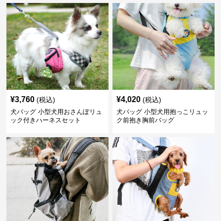
¥
3,760
¥
4,020
(税込)
(税込)
犬バッグ 小型犬用おさんぽリュ
犬バッグ 小型犬用抱っこリュッ
ック付きハーネスセット
ク前抱き胸前バッグ