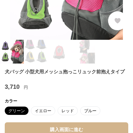
犬バッグ 小型犬用メッシュ抱っこリュック前抱えタイプ
3,710
円
カラー
グリーン
イエロー
レッド
ブルー
購入画面に進む