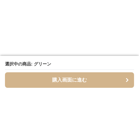
選択中の商品: グリーン
選択中の商品: グリーン
購入画面に進む
購入画面に進む