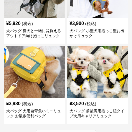
¥
5,920
¥
3,900
(税込)
(税込)
犬バッグ 愛犬と一緒に背負える
犬バッグ 小型犬用抱っこ型お出
アウトドア向け抱っこリュック
かけリュック
¥
3,980
¥
3,520
(税込)
(税込)
犬バッグ 犬用自背負いミニリュ
犬バッグ 前後両用抱っこ紐タイ
ック お散歩便利バッグ
プ犬用キャリアリュック