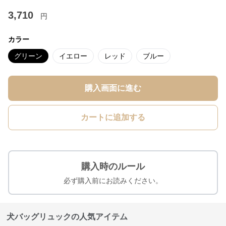
3,710
円
カラー
グリーン
イエロー
レッド
ブルー
購入画面に進む
カートに追加する
購入時のルール
必ず購入前にお読みください。
犬バッグリュックの人気アイテム