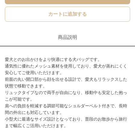
カートに追加する
商品説明
愛犬とのお出かけをより快適にする犬バッグです。
通気性に優れたメッシュ素材を使用しており、愛犬が蒸れにくく
安心してご使用いただけます。
前面の丸い開口部から顔を出せる設計で、愛犬もリラックスした
状態で移動できます。
リュックタイプなので両手が自由になり、移動中も安定した抱っ
こが可能です。
肩への負担を軽減する調節可能なショルダーベルト付きで、長時
間の外出にも対応しています。
小型犬に最適なサイズ設計となっており、普段のお散歩から旅行
まで幅広くご活用いただけます。