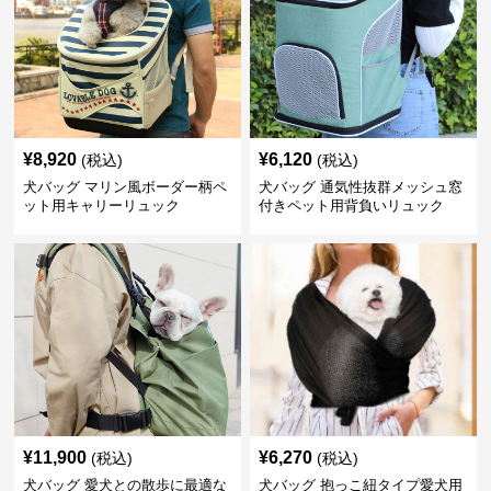
¥
8,920
¥
6,120
(税込)
(税込)
犬バッグ マリン風ボーダー柄ペ
犬バッグ 通気性抜群メッシュ窓
ット用キャリーリュック
付きペット用背負いリュック
¥
11,900
¥
6,270
(税込)
(税込)
犬バッグ 愛犬との散歩に最適な
犬バッグ 抱っこ紐タイプ愛犬用