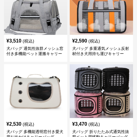
¥
3,510
¥
2,590
(税込)
(税込)
犬バッグ 通気性抜群メッシュ窓
犬バッグ 多重通気メッシュ反射
付き多機能ペット運搬キャリー
材付き犬用持ち運びキャリー
バッグ
¥
2,530
¥
3,470
(税込)
(税込)
犬バッグ 多機能透明窓付き愛犬
犬バッグ 折りたたみ式通気性抜
用お出かけキャリーバッグ
群ペット用移動キャリーバッグ