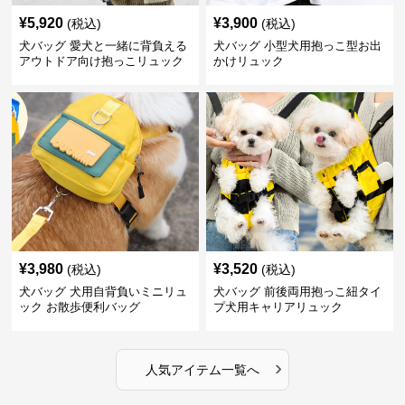
¥
5,920
¥
3,900
(税込)
(税込)
犬バッグ 愛犬と一緒に背負える
犬バッグ 小型犬用抱っこ型お出
アウトドア向け抱っこリュック
かけリュック
¥
3,980
¥
3,520
(税込)
(税込)
犬バッグ 犬用自背負いミニリュ
犬バッグ 前後両用抱っこ紐タイ
ック お散歩便利バッグ
プ犬用キャリアリュック
›
人気アイテム一覧へ