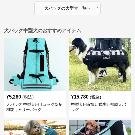
›
犬バッグ
の
大型犬
一覧へ
犬バッグ中型犬のおすすめアイテム
¥
5,280
¥
15,780
(税込)
(税込)
犬バッグ 中型犬用リュック型多
中型犬用背負い式歩行補助犬バ
機能キャリーバッグ
ッグ