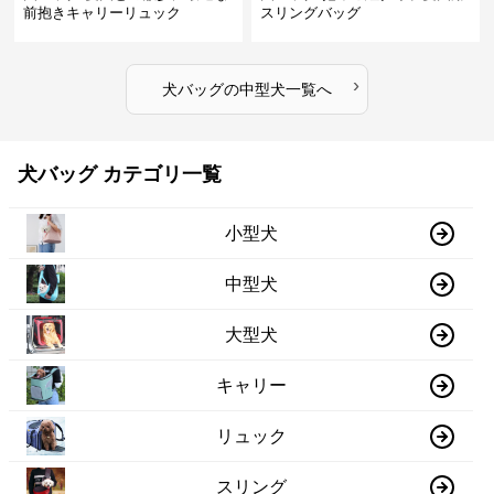
前抱きキャリーリュック
スリングバッグ
›
犬バッグ
の
中型犬
一覧へ
犬バッグ カテゴリ一覧
小型犬
中型犬
大型犬
キャリー
リュック
スリング