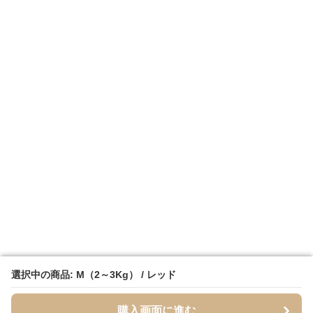
選択中の商品: M（2～3Kg） / レッド
選択中の商品: M（2～3Kg） / レッド
購入画面に進む
購入画面に進む