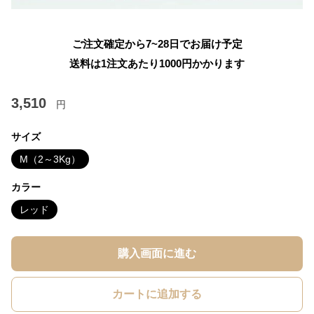
ご注文確定から7~28日でお届け予定
送料は1注文あたり
1000
円かかります
3,510
円
サイズ
M（2～3Kg）
カラー
レッド
購入画面に進む
カートに追加する