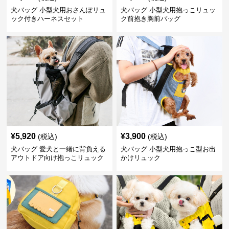
犬バッグ 小型犬用おさんぽリュ
犬バッグ 小型犬用抱っこリュッ
ック付きハーネスセット
ク前抱き胸前バッグ
¥
5,920
¥
3,900
(税込)
(税込)
犬バッグ 愛犬と一緒に背負える
犬バッグ 小型犬用抱っこ型お出
アウトドア向け抱っこリュック
かけリュック