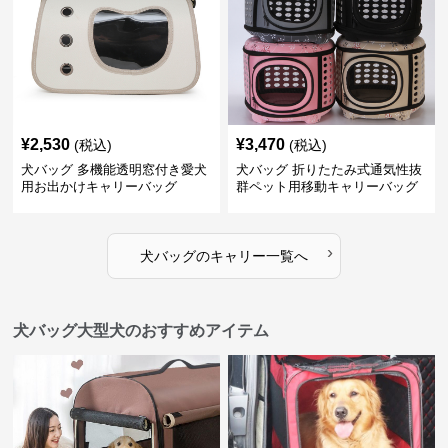
¥
2,530
¥
3,470
(税込)
(税込)
犬バッグ 多機能透明窓付き愛犬
犬バッグ 折りたたみ式通気性抜
用お出かけキャリーバッグ
群ペット用移動キャリーバッグ
›
犬バッグ
の
キャリー
一覧へ
犬バッグ大型犬のおすすめアイテム