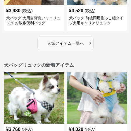
¥
3,980
¥
3,520
(税込)
(税込)
犬バッグ 犬用自背負いミニリュ
犬バッグ 前後両用抱っこ紐タイ
ック お散歩便利バッグ
プ犬用キャリアリュック
›
人気アイテム一覧へ
犬バッグリュックの新着アイテム
¥
3,760
¥
4,020
(税込)
(税込)