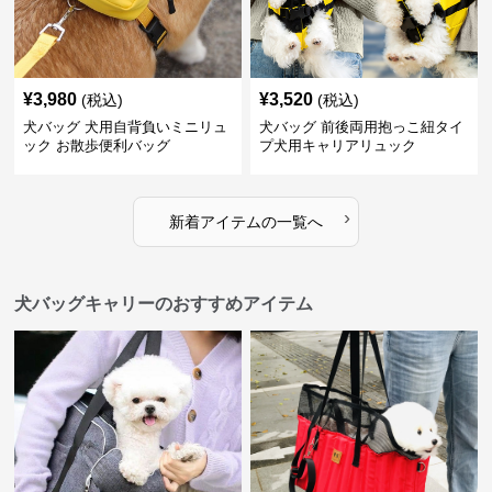
¥
3,980
¥
3,520
(税込)
(税込)
犬バッグ 犬用自背負いミニリュ
犬バッグ 前後両用抱っこ紐タイ
ック お散歩便利バッグ
プ犬用キャリアリュック
›
新着アイテムの一覧へ
犬バッグキャリーのおすすめアイテム