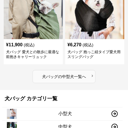
¥
11,900
¥
6,270
(税込)
(税込)
犬バッグ 愛犬との散歩に最適な
犬バッグ 抱っこ紐タイプ愛犬用
前抱きキャリーリュック
スリングバッグ
›
犬バッグ
の
中型犬
一覧へ
犬バッグ カテゴリ一覧
小型犬
中型犬