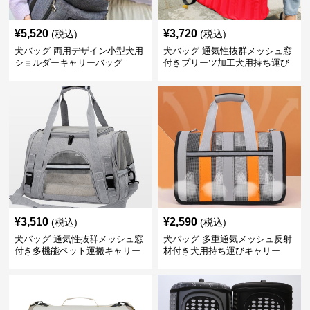
¥
5,520
¥
3,720
(税込)
(税込)
犬バッグ 両用デザイン小型犬用
犬バッグ 通気性抜群メッシュ窓
ショルダーキャリーバッグ
付きプリーツ加工犬用持ち運び
バッグ
¥
3,510
¥
2,590
(税込)
(税込)
犬バッグ 通気性抜群メッシュ窓
犬バッグ 多重通気メッシュ反射
付き多機能ペット運搬キャリー
材付き犬用持ち運びキャリー
バッグ