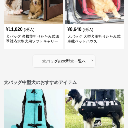
¥
11,020
¥
8,640
(税込)
(税込)
犬バッグ 多機能折りたたみ式四
犬バッグ 大型犬用折りたたみ式
季対応大型犬用ソフトキャリー
車載ペットハウス
›
犬バッグ
の
大型犬
一覧へ
犬バッグ中型犬のおすすめアイテム