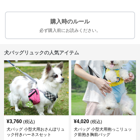
購入時のルール
必ず購入前にお読みください。
犬バッグリュックの人気アイテム
¥
3,760
¥
4,020
(税込)
(税込)
犬バッグ 小型犬用おさんぽリュ
犬バッグ 小型犬用抱っこリュッ
ック付きハーネスセット
ク前抱き胸前バッグ