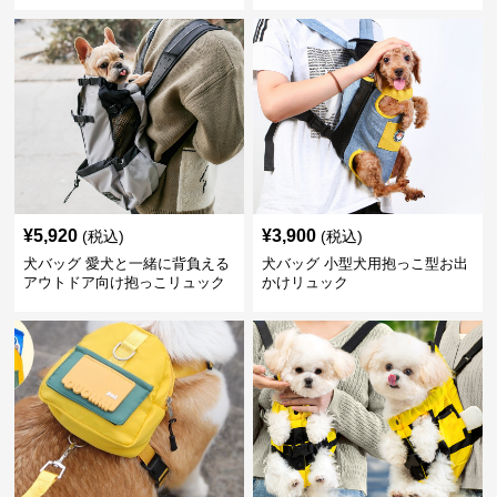
¥
5,920
¥
3,900
(税込)
(税込)
犬バッグ 愛犬と一緒に背負える
犬バッグ 小型犬用抱っこ型お出
アウトドア向け抱っこリュック
かけリュック