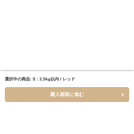
選択中の商品: S：2.5kg以内 / レッド
選択中の商品: S：2.5kg以内 / レッド
購入画面に進む
購入画面に進む