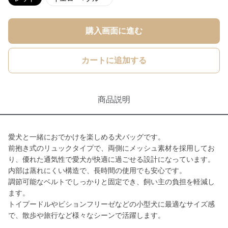
購入画面に進む
カートに追加する
商品説明
愛犬と一緒におでかけを楽しめる犬バッグです。
前抱き式のリュックタイプで、両側にメッシュ素材を採用してお
り、優れた通気性で愛犬が快適に過ごせる設計になっています。
内部は蒸れにくい構造で、長時間の使用でも安心です。
調節可能なベルトでしっかりと固定でき、飼い主の負担を軽減し
ます。
トイプードルやビションフリーゼなどの小型犬に最適なサイズ感
で、散歩や旅行など様々なシーンで活躍します。