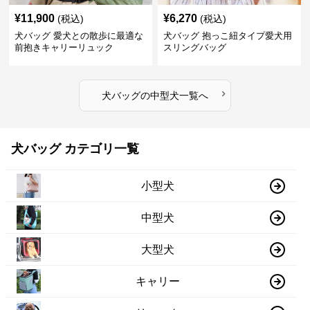
¥
11,900
¥
6,270
(税込)
(税込)
犬バッグ 愛犬との散歩に最適な
犬バッグ 抱っこ紐タイプ愛犬用
前抱きキャリーリュック
スリングバッグ
›
犬バッグ
の
中型犬
一覧へ
犬バッグ カテゴリ一覧
小型犬
中型犬
大型犬
キャリー