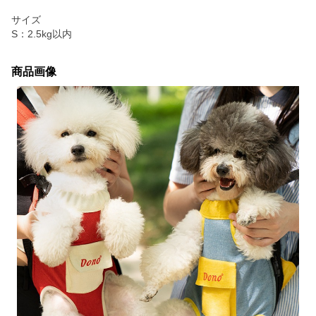
サイズ
S：2.5kg以内
商品画像