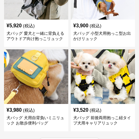
¥
5,920
¥
3,900
(税込)
(税込)
犬バッグ 愛犬と一緒に背負える
犬バッグ 小型犬用抱っこ型お出
アウトドア向け抱っこリュック
かけリュック
¥
3,980
¥
3,520
(税込)
(税込)
犬バッグ 犬用自背負いミニリュ
犬バッグ 前後両用抱っこ紐タイ
ック お散歩便利バッグ
プ犬用キャリアリュック