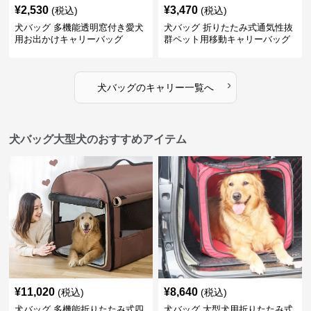
¥
2,530
¥
3,470
(税込)
(税込)
犬バッグ 多機能透明窓付き愛犬
犬バッグ 折りたたみ式通気性抜
用お出かけキャリーバッグ
群ペット用移動キャリーバッグ
›
犬バッグ
の
キャリー
一覧へ
犬バッグ大型犬のおすすめアイテム
¥
11,020
¥
8,640
(税込)
(税込)
犬バッグ 多機能折りたたみ式四
犬バッグ 大型犬用折りたたみ式