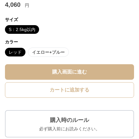
4,060
円
サイズ
S：2.5kg以内
カラー
レッド
イエロー+ブルー
購入画面に進む
カートに追加する
購入時のルール
必ず購入前にお読みください。