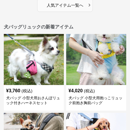
›
人気アイテム一覧へ
犬バッグリュックの新着アイテム
¥
3,760
¥
4,020
(税込)
(税込)
犬バッグ 小型犬用おさんぽリュ
犬バッグ 小型犬用抱っこリュッ
ック付きハーネスセット
ク前抱き胸前バッグ