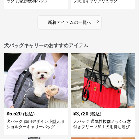
ック お散歩便利バッグ
プ犬用キャリアリュック
›
新着アイテムの一覧へ
犬バッグキャリーのおすすめアイテム
¥
5,520
¥
3,720
(税込)
(税込)
犬バッグ 両用デザイン小型犬用
犬バッグ 通気性抜群メッシュ窓
ショルダーキャリーバッグ
付きプリーツ加工犬用持ち運び
バッグ