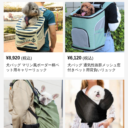
¥
8,920
¥
6,120
(税込)
(税込)
犬バッグ マリン風ボーダー柄ペ
犬バッグ 通気性抜群メッシュ窓
ット用キャリーリュック
付きペット用背負いリュック