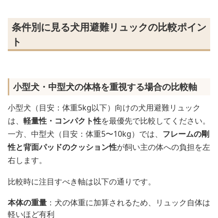
条件別に見る犬用避難リュックの比較ポイン
ト
小型犬・中型犬の体格を重視する場合の比較軸
小型犬（目安：体重5kg以下）向けの犬用避難リュック
は、
軽量性・コンパクト性
を最優先で比較してください。
一方、中型犬（目安：体重5〜10kg）では、
フレームの剛
性と背面パッドのクッション性
が飼い主の体への負担を左
右します。
比較時に注目すべき軸は以下の通りです。
本体の重量
：犬の体重に加算されるため、リュック自体は
軽いほど有利