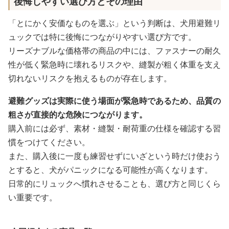
後悔しやすい選び方とその理由
「とにかく安価なものを選ぶ」という判断は、犬用避難リ
ュックでは特に後悔につながりやすい選び方です。
リーズナブルな価格帯の商品の中には、ファスナーの耐久
性が低く緊急時に壊れるリスクや、縫製が粗く体重を支え
切れないリスクを抱えるものが存在します。
避難グッズは実際に使う場面が緊急時であるため、品質の
粗さが直接的な危険につながります。
購入前には必ず、素材・縫製・耐荷重の仕様を確認する習
慣をつけてください。
また、購入後に一度も練習せずにいざという時だけ使おう
とすると、犬がパニックになる可能性が高くなります。
日常的にリュックへ慣れさせることも、選び方と同じくら
い重要です。