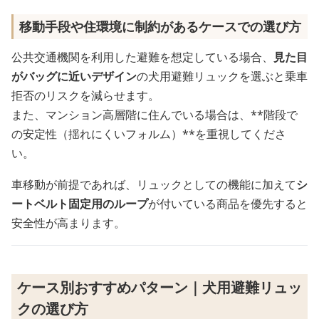
移動手段や住環境に制約があるケースでの選び方
公共交通機関を利用した避難を想定している場合、
見た目
がバッグに近いデザイン
の犬用避難リュックを選ぶと乗車
拒否のリスクを減らせます。
また、マンション高層階に住んでいる場合は、**階段で
の安定性（揺れにくいフォルム）**を重視してくださ
い。
車移動が前提であれば、リュックとしての機能に加えて
シ
ートベルト固定用のループ
が付いている商品を優先すると
安全性が高まります。
ケース別おすすめパターン｜犬用避難リュッ
クの選び方