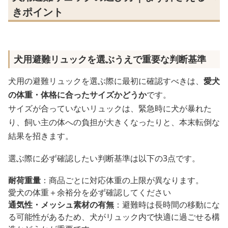
きポイント
犬用避難リュックを選ぶうえで重要な判断基準
犬用の避難リュックを選ぶ際に最初に確認すべきは、
愛犬
の体重・体格に合ったサイズかどうか
です。
サイズが合っていないリュックは、緊急時に犬が暴れた
り、飼い主の体への負担が大きくなったりと、本末転倒な
結果を招きます。
選ぶ際に必ず確認したい判断基準は以下の3点です。
耐荷重量
：商品ごとに対応体重の上限が異なります。
愛犬の体重＋余裕分を必ず確認してください
通気性・メッシュ素材の有無
：避難時は長時間の移動にな
る可能性があるため、犬がリュック内で快適に過ごせる構