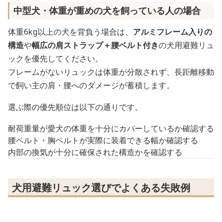
中型犬・体重が重めの犬を飼っている人の場合
体重6kg以上の犬を背負う場合は、
アルミフレーム入りの
構造
や
幅広の肩ストラップ＋腰ベルト付き
の犬用避難リュ
ックを優先してください。
フレームがないリュックは体重が分散されず、長距離移動
で飼い主の肩・腰へのダメージが蓄積します。
選ぶ際の優先順位は以下の通りです。
耐荷重量が愛犬の体重を十分にカバーしているか確認する
腰ベルト・胸ベルトが実際に装着できる幅か確認する
内部の換気が十分に確保された構造かを確認する
犬用避難リュック選びでよくある失敗例