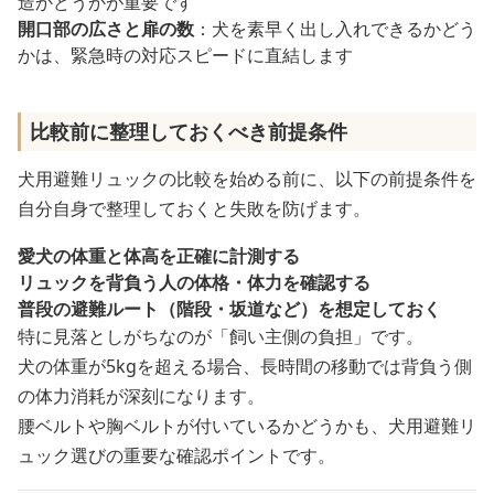
造かどうかが重要です
開口部の広さと扉の数
：犬を素早く出し入れできるかどう
かは、緊急時の対応スピードに直結します
比較前に整理しておくべき前提条件
犬用避難リュックの比較を始める前に、以下の前提条件を
自分自身で整理しておくと失敗を防げます。
愛犬の体重と体高を正確に計測する
リュックを背負う人の体格・体力を確認する
普段の避難ルート（階段・坂道など）を想定しておく
特に見落としがちなのが「飼い主側の負担」です。
犬の体重が5kgを超える場合、長時間の移動では背負う側
の体力消耗が深刻になります。
腰ベルトや胸ベルトが付いているかどうかも、犬用避難リ
ュック選びの重要な確認ポイントです。