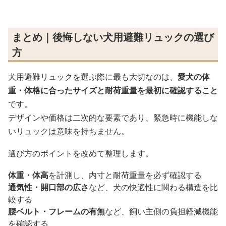
まとめ｜後悔しない犬用避難リュックの選び
方
犬用避難リュックを選ぶ際に最も大切なのは、
愛犬の体
重・体格に合ったサイズと耐荷重量を最初に確認すること
です。
デザインや価格は二次的な要素であり、緊急時に機能しな
いリュックは意味を持ちません。
選び方のポイントを改めて整理します。
体重・体高
を計測し、内寸と耐荷重量を必ず確認する
通気性・開口部の広さ
など、犬の快適性に関わる構造を比
較する
腰ベルト・フレームの有無
など、飼い主側の負担軽減機能
を確認する