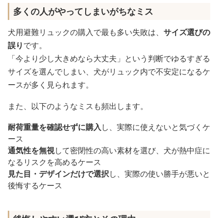
多くの人がやってしまいがちなミス
犬用避難リュックの購入で最も多い失敗は、
サイズ選びの
誤り
です。
「今より少し大きめなら大丈夫」という判断でゆるすぎる
サイズを選んでしまい、犬がリュック内で不安定になるケ
ースが多く見られます。
また、以下のようなミスも頻出します。
耐荷重量を確認せずに購入
し、実際に使えないと気づくケ
ース
通気性を無視
して密閉性の高い素材を選び、犬が熱中症に
なるリスクを高めるケース
見た目・デザインだけで選択
し、実際の使い勝手が悪いと
後悔するケース