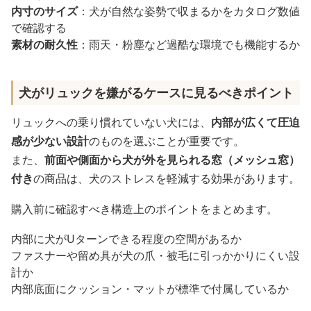
内寸のサイズ
：犬が自然な姿勢で収まるかをカタログ数値
で確認する
素材の耐久性
：雨天・粉塵など過酷な環境でも機能するか
犬がリュックを嫌がるケースに見るべきポイント
リュックへの乗り慣れていない犬には、
内部が広くて圧迫
感が少ない設計
のものを選ぶことが重要です。
また、
前面や側面から犬が外を見られる窓（メッシュ窓）
付き
の商品は、犬のストレスを軽減する効果があります。
購入前に確認すべき構造上のポイントをまとめます。
内部に犬がUターンできる程度の空間があるか
ファスナーや留め具が犬の爪・被毛に引っかかりにくい設
計か
内部底面にクッション・マットが標準で付属しているか