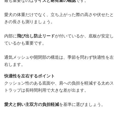
最も重要なのは
サイズと耐荷重の確認
です。
愛犬の体重だけでなく、立ち上がった際の高さや伏せたと
きの長さも測りましょう。
内部に
飛び出し防止リード
が付いているか、底板が安定し
ているかも重要です。
通気メッシュや開閉部の構造は、季節を問わず快適性を左
右します。
快適性を左右するポイント
クッション性のある底面や、肩への負担を軽減する太めス
トラップは長時間利用で大きな差が出ます。
愛犬と飼い主双方の負担軽減
を基準に選びましょう。