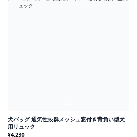
犬バッグ 通気性抜群メッシュ窓付き背負い型犬
用リュック
¥
4,230