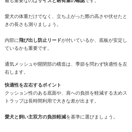
最も重要なのは
サイズと耐荷重の確認
です。
愛犬の体重だけでなく、立ち上がった際の高さや伏せたと
きの長さも測りましょう。
内部に
飛び出し防止リード
が付いているか、底板が安定し
ているかも重要です。
通気メッシュや開閉部の構造は、季節を問わず快適性を左
右します。
快適性を左右するポイント
クッション性のある底面や、肩への負担を軽減する太めス
トラップは長時間利用で大きな差が出ます。
愛犬と飼い主双方の負担軽減
を基準に選びましょう。