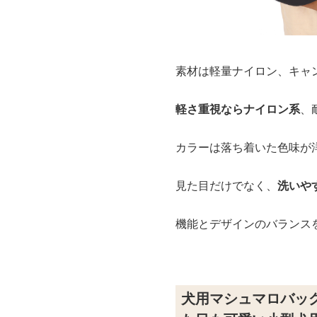
素材は軽量ナイロン、キャ
軽さ重視ならナイロン系
、
カラーは落ち着いた色味が
見た目だけでなく、
洗いや
機能とデザインのバランス
犬用マシュマロバッ