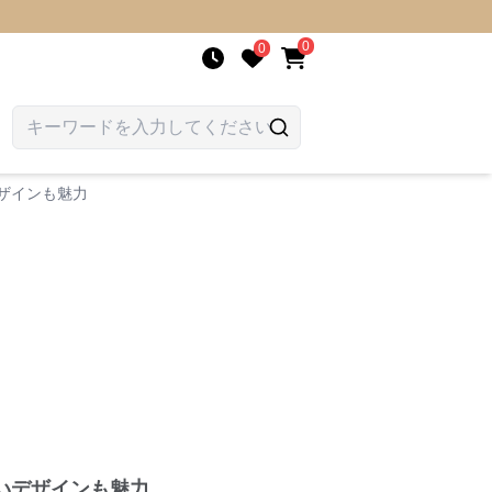
0
0
ザインも魅力
いデザインも魅力