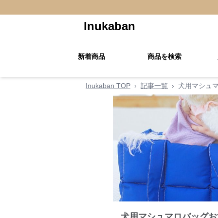
Inukaban
新着商品
商品を検索
Inukaban TOP
›
記事一覧
›
犬用マシュ
犬用マシュマロバッグお