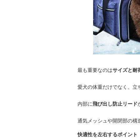
最も重要なのは
サイズと耐
愛犬の体重だけでなく、立
内部に
飛び出し防止リード
通気メッシュや開閉部の構
快適性を左右するポイント