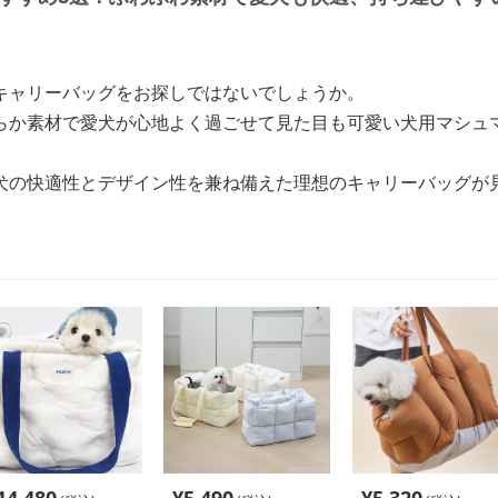
キャリーバッグをお探しではないでしょうか。
らか素材で愛犬が心地よく過ごせて見た目も可愛い犬用マシュ
犬の快適性とデザイン性を兼ね備えた理想のキャリーバッグが