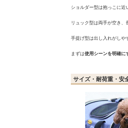
ショルダー型は抱っこに近
リュック型は両手が空き、
手提げ型は出し入れがしや
まずは
使用シーンを明確に
サイズ・耐荷重・安