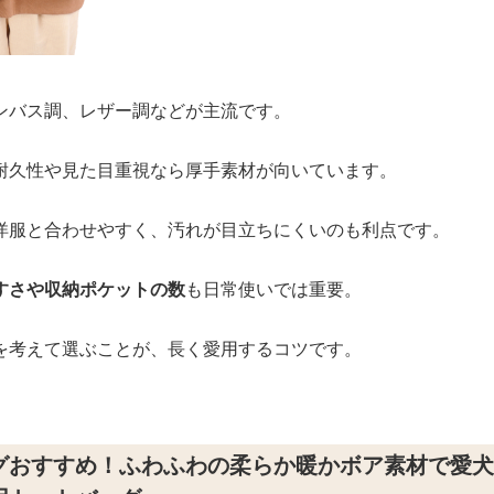
ンバス調、レザー調などが主流です。
耐久性や見た目重視なら厚手素材が向いています。
洋服と合わせやすく、汚れが目立ちにくいのも利点です。
すさや収納ポケットの数
も日常使いでは重要。
を考えて選ぶことが、長く愛用するコツです。
グおすすめ！ふわふわの柔らか暖かボア素材で愛犬