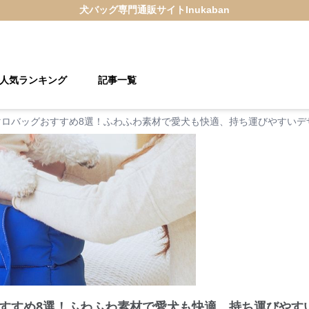
犬バッグ
専門通販サイト
Inukaban
人気ランキング
記事一覧
マロバッグおすすめ8選！ふわふわ素材で愛犬も快適、持ち運びやすいデ
すすめ8選！ふわふわ素材で愛犬も快適、持ち運びやす