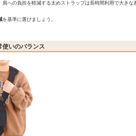
、肩への負担を軽減する太めストラップは長時間利用で大きな
減
を基準に選びましょう。
常使いのバランス