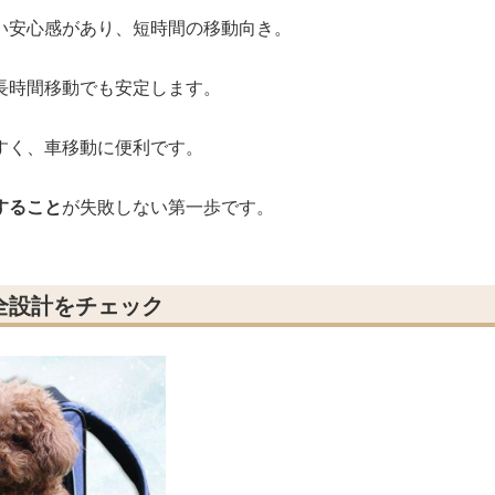
い安心感があり、短時間の移動向き。
長時間移動でも安定します。
すく、車移動に便利です。
すること
が失敗しない第一歩です。
全設計をチェック