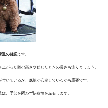
荷重の確認
です。
ち上がった際の高さや伏せたときの長さも測りましょう。
が付いているか、底板が安定しているかも重要です。
造は、季節を問わず快適性を左右します。