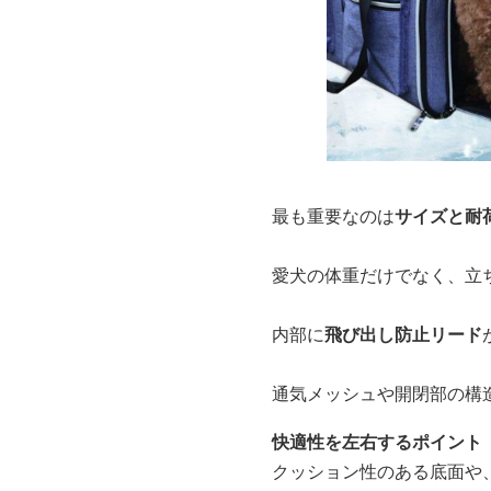
最も重要なのは
サイズと耐
愛犬の体重だけでなく、立
内部に
飛び出し防止リード
通気メッシュや開閉部の構
快適性を左右するポイント
クッション性のある底面や