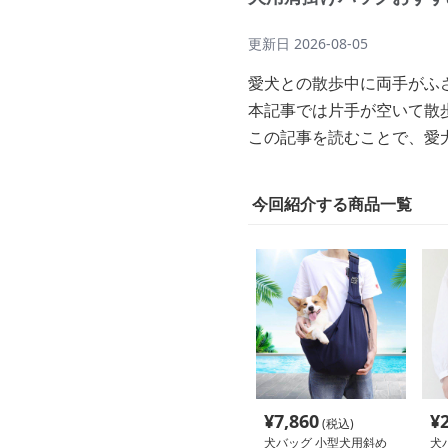
更新日
2026-08-05
愛犬との散歩中に両手がふ
本記事では片手が空いて散
この記事を読むことで、愛
今回紹介する商品一覧
¥
7,860
¥
(税込)
犬バッグ 小型犬用斜め
犬