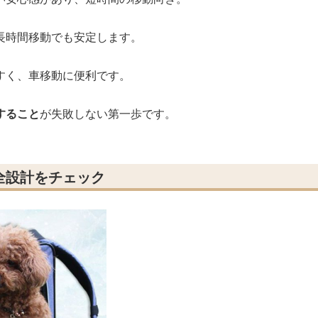
長時間移動でも安定します。
すく、車移動に便利です。
すること
が失敗しない第一歩です。
全設計をチェック