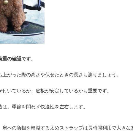
荷重の確認
です。
ち上がった際の高さや伏せたときの長さも測りましょう。
が付いているか、底板が安定しているかも重要です。
造は、季節を問わず快適性を左右します。
、肩への負担を軽減する太めストラップは長時間利用で大きな