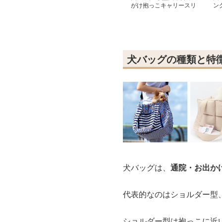
がけ抱っこキャリースリ
ン
ングバッグ
ッ
犬バッグの種類と特
犬バッグは、
通院・お出か
代表的なのはショルダー型
ショルダー型は抱っこに近