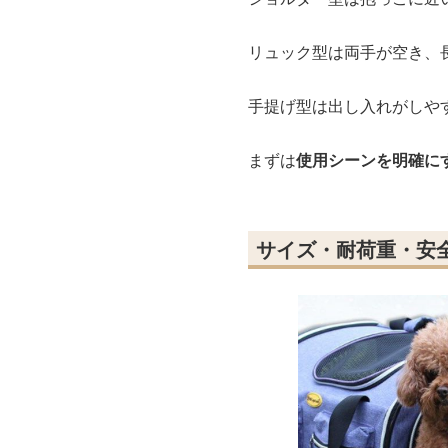
リュック型は両手が空き、
手提げ型は出し入れがしや
まずは
使用シーンを明確に
サイズ・耐荷重・安