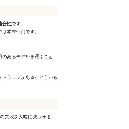
適合性
です。
では本末転倒です。
裕のあるモデルを選ぶこと
ストラップがあるかどうかも
択の失敗を大幅に減らせま