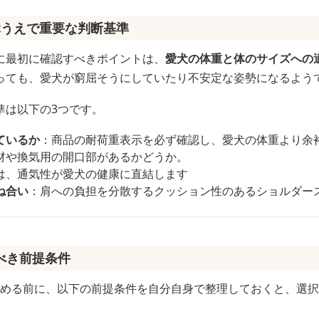
ぶうえで重要な判断基準
に最初に確認すべきポイントは、
愛犬の体重と体のサイズへの
っても、愛犬が窮屈そうにしていたり不安定な姿勢になるよう
準は以下の3つです。
ているか
：商品の耐荷重表示を必ず確認し、愛犬の体重より余
材や換気用の開口部があるかどうか。
は、通気性が愛犬の健康に直結します
ね合い
：肩への負担を分散するクッション性のあるショルダー
べき前提条件
を始める前に、以下の前提条件を自分自身で整理しておくと、選