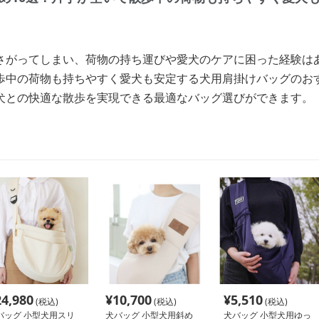
さがってしまい、荷物の持ち運びや愛犬のケアに困った経験は
歩中の荷物も持ちやすく愛犬も安定する犬用肩掛けバッグのお
犬との快適な散歩を実現できる最適なバッグ選びができます。
24,980
¥
10,700
¥
5,510
(税込)
(税込)
(税込)
バッグ 小型犬用スリ
犬バッグ 小型犬用斜め
犬バッグ 小型犬用ゆっ