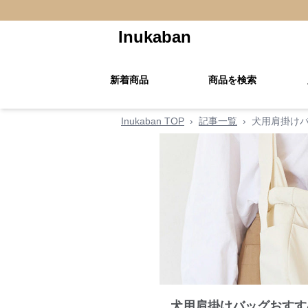
Inukaban
新着商品
商品を検索
Inukaban TOP
›
記事一覧
›
犬用肩掛け
犬用肩掛けバッグおすす