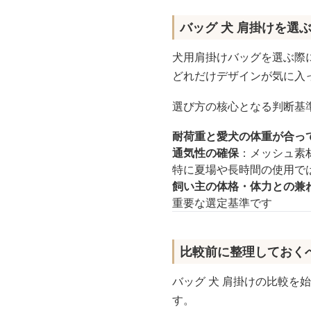
バッグ 犬 肩掛けを選
犬用肩掛けバッグを選ぶ際
どれだけデザインが気に入
選び方の核心となる判断基
耐荷重と愛犬の体重が合っ
通気性の確保
：メッシュ素
特に夏場や長時間の使用で
飼い主の体格・体力との兼
重要な選定基準です
比較前に整理しておく
バッグ 犬 肩掛けの比較
す。