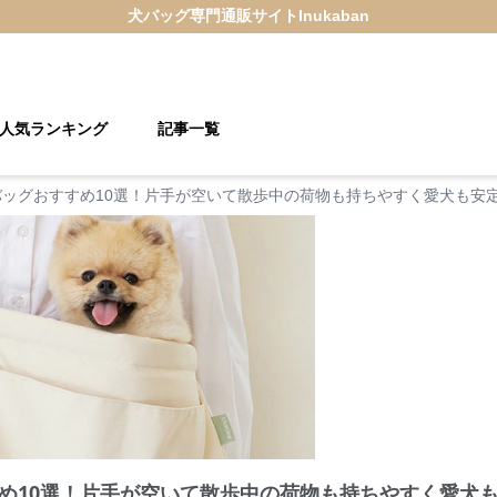
犬バッグ
専門通販サイト
Inukaban
人気ランキング
記事一覧
バッグおすすめ10選！片手が空いて散歩中の荷物も持ちやすく愛犬も安
め10選！片手が空いて散歩中の荷物も持ちやすく愛犬