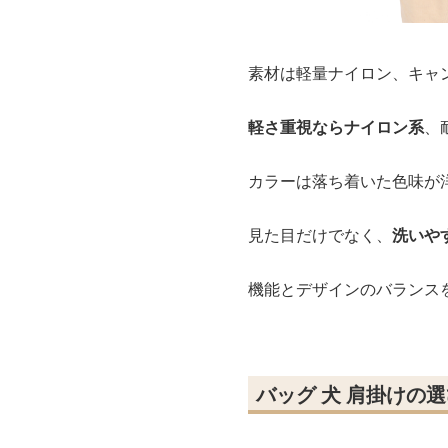
素材は軽量ナイロン、キャ
軽さ重視ならナイロン系
、
カラーは落ち着いた色味が
見た目だけでなく、
洗いや
機能とデザインのバランス
バッグ 犬 肩掛けの