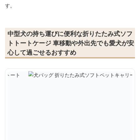
す。
中型犬の持ち運びに便利な折りたたみ式ソフ
トトートケージ 車移動や外出先でも愛犬が安
心して過ごせるおすすめ