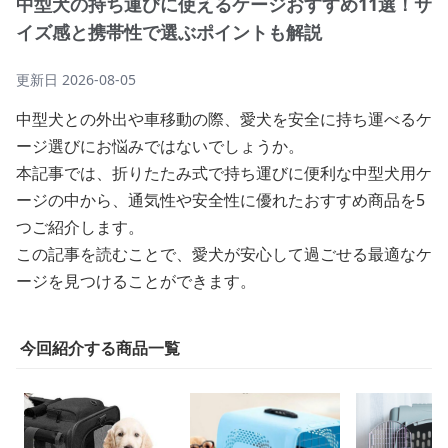
中型犬の持ち運びに使えるケージおすすめ11選！サ
イズ感と携帯性で選ぶポイントも解説
更新日
2026-08-05
中型犬との外出や車移動の際、愛犬を安全に持ち運べるケ
ージ選びにお悩みではないでしょうか。
本記事では、折りたたみ式で持ち運びに便利な中型犬用ケ
ージの中から、通気性や安全性に優れたおすすめ商品を5
つご紹介します。
この記事を読むことで、愛犬が安心して過ごせる最適なケ
ージを見つけることができます。
今回紹介する商品一覧