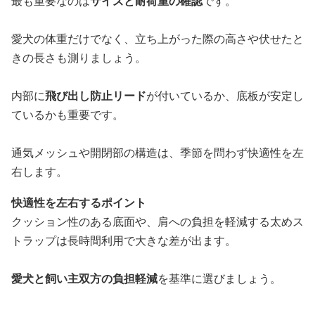
最も重要なのは
サイズと耐荷重の確認
です。
愛犬の体重だけでなく、立ち上がった際の高さや伏せたと
きの長さも測りましょう。
内部に
飛び出し防止リード
が付いているか、底板が安定し
ているかも重要です。
通気メッシュや開閉部の構造は、季節を問わず快適性を左
右します。
快適性を左右するポイント
クッション性のある底面や、肩への負担を軽減する太めス
トラップは長時間利用で大きな差が出ます。
愛犬と飼い主双方の負担軽減
を基準に選びましょう。