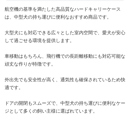
航空機の基準を満たした高品質なハードキャリーケース
は、中型犬の持ち運びに便利なおすすめ商品です。
大型犬にも対応できる広々とした室内空間で、愛犬が安心
して過ごせる環境を提供します。
車移動はもちろん、飛行機での長距離移動にも対応可能な
頑丈な作りが特徴です。
外出先でも安全性が高く、通気性も確保されているため快
適です。
ドアの開閉もスムーズで、中型犬の持ち運びに便利なケー
ジとして多くの飼い主様に選ばれています。