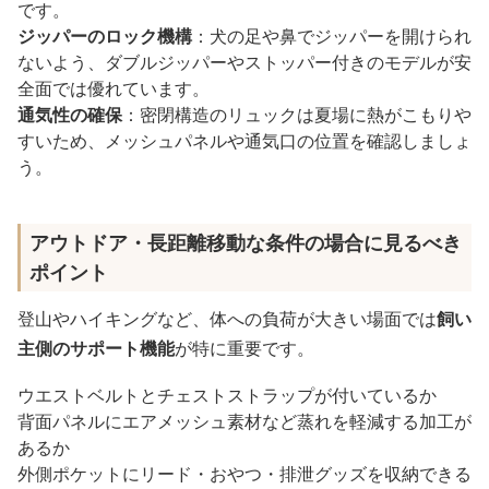
です。
ジッパーのロック機構
：犬の足や鼻でジッパーを開けられ
ないよう、ダブルジッパーやストッパー付きのモデルが安
全面では優れています。
通気性の確保
：密閉構造のリュックは夏場に熱がこもりや
すいため、メッシュパネルや通気口の位置を確認しましょ
う。
アウトドア・長距離移動な条件の場合に見るべき
ポイント
登山やハイキングなど、体への負荷が大きい場面では
飼い
主側のサポート機能
が特に重要です。
ウエストベルトとチェストストラップが付いているか
背面パネルにエアメッシュ素材など蒸れを軽減する加工が
あるか
外側ポケットにリード・おやつ・排泄グッズを収納できる