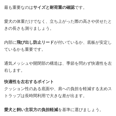
最も重要なのは
サイズと耐荷重の確認
です。
愛犬の体重だけでなく、立ち上がった際の高さや伏せたと
きの長さも測りましょう。
内部に
飛び出し防止リード
が付いているか、底板が安定し
ているかも重要です。
通気メッシュや開閉部の構造は、季節を問わず快適性を左
右します。
快適性を左右するポイント
クッション性のある底面や、肩への負担を軽減する太めス
トラップは長時間利用で大きな差が出ます。
愛犬と飼い主双方の負担軽減
を基準に選びましょう。