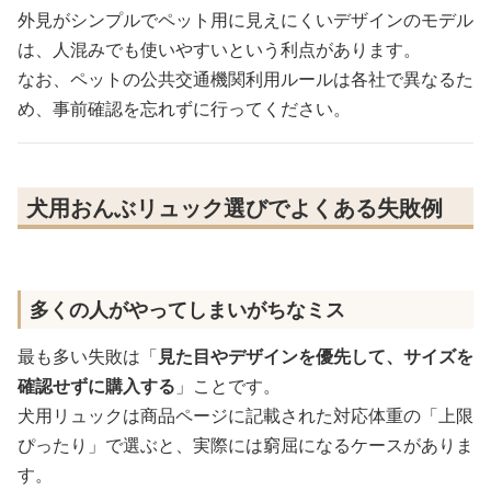
外見がシンプルでペット用に見えにくいデザインのモデル
は、人混みでも使いやすいという利点があります。
なお、ペットの公共交通機関利用ルールは各社で異なるた
め、事前確認を忘れずに行ってください。
犬用おんぶリュック選びでよくある失敗例
多くの人がやってしまいがちなミス
最も多い失敗は「
見た目やデザインを優先して、サイズを
確認せずに購入する
」ことです。
犬用リュックは商品ページに記載された対応体重の「上限
ぴったり」で選ぶと、実際には窮屈になるケースがありま
す。