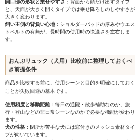
開口部の形状と乗せやすさ
：背面から頭だけ出すタイプ
と、天面が大きく開くタイプでは乗せ降ろしのしやすさが
大きく変わります。
飼い主側の背負い心地
：ショルダーパッドの厚みやウエス
トベルトの有無が、長時間の使用時の快適さを左右しま
す。
おんぶリュック（犬用）比較前に整理しておくべ
き前提条件
商品を比較する前に、使用シーンと目的を明確にしておく
ことが失敗回避の基本です。
使用頻度と移動距離
：毎日の通院・散歩補助なのか、旅
行・登山などの非日常シーンなのかで必要な機能が変わり
ます。
犬の性格
：閉所が苦手な犬には窓付きのメッシュ素材タイ
プが向いています。