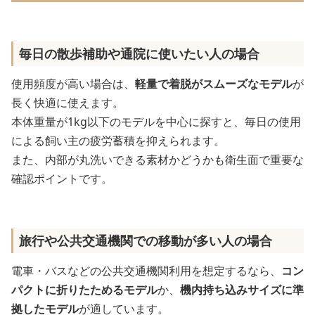
毎日の散歩補助や通院に使いたい人の場合
使用頻度が高い場合は、
軽量で着脱がスムーズなモデル
が
長く快適に使えます。
本体重量が1kg以下のモデルを中心に探すと、毎日の使用
による飼い主の疲労蓄積を抑えられます。
また、内部が丸洗いできる素材かどうかも衛生面で重要な
確認ポイントです。
旅行や公共交通機関での移動が多い人の場合
電車・バスなどの公共交通機関利用を想定するなら、
コン
パクトに折りたためるモデル
か、
機内持ち込みサイズに準
拠したモデル
が適しています。