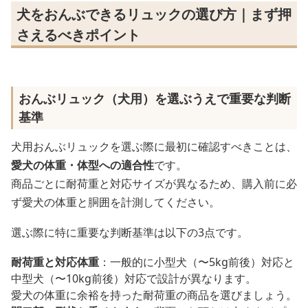
犬をおんぶできるリュックの選び方｜まず押
さえるべきポイント
おんぶリュック（犬用）を選ぶうえで重要な判断
基準
犬用おんぶリュックを選ぶ際に最初に確認すべきことは、
愛犬の体重・体型への適合性
です。
商品ごとに耐荷重と対応サイズが異なるため、購入前に必
ず愛犬の体重と胴囲を計測してください。
選ぶ際に特に重要な判断基準は以下の3点です。
耐荷重と対応体重
：一般的に小型犬（〜5kg前後）対応と
中型犬（〜10kg前後）対応で設計が異なります。
愛犬の体重に余裕を持った耐荷重の商品を選びましょう。