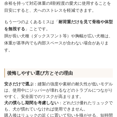
余裕を持って対応体重の8割程度の愛犬に使用することを
目安にすると、犬へのストレスを軽減できます。
もう一つのよくあるミスは「
耐荷重だけを見て骨格や体型
を無視する
」ことです。
胴が長い犬種（ダックスフント等）や胸幅が広い犬種は、
体重が基準内でも内部スペースが合わない場合がありま
す。
後悔しやすい選び方とその理由
安さだけで選ぶ
：縫製の強度や素材の耐久性が低いモデル
は、使用中にジッパーが壊れるなどのトラブルにつながり
やすく、安全面でのリスクが高まります。
犬の慣らし期間を考慮しない
：どれだけ優れたリュックで
も、犬が慣れていなければ使用できません。
購入後はリュックの近くに置いて匂いを嗅がせる、短時間