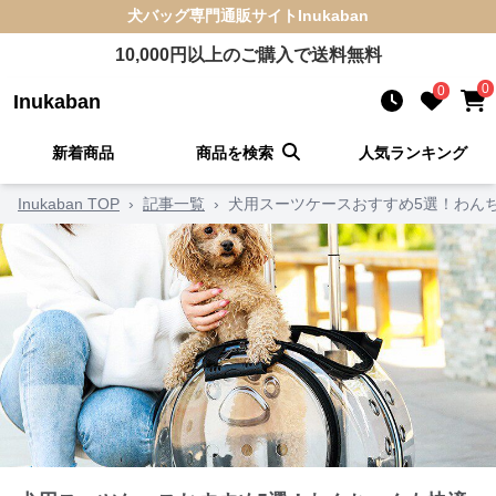
犬バッグ
専門通販サイト
Inukaban
10,000
円以上のご購入で送料無料
0
0
Inukaban
新着商品
商品を検索
人気ランキング
Inukaban TOP
›
記事一覧
›
犬用スーツケースおすすめ5選！わん