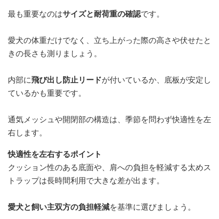
最も重要なのは
サイズと耐荷重の確認
です。
愛犬の体重だけでなく、立ち上がった際の高さや伏せたと
きの長さも測りましょう。
内部に
飛び出し防止リード
が付いているか、底板が安定し
ているかも重要です。
通気メッシュや開閉部の構造は、季節を問わず快適性を左
右します。
快適性を左右するポイント
クッション性のある底面や、肩への負担を軽減する太めス
トラップは長時間利用で大きな差が出ます。
愛犬と飼い主双方の負担軽減
を基準に選びましょう。