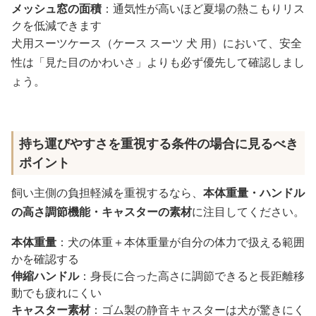
メッシュ窓の面積
：通気性が高いほど夏場の熱こもりリス
クを低減できます
犬用スーツケース（ケース スーツ 犬 用）において、安全
性は「見た目のかわいさ」よりも必ず優先して確認しまし
ょう。
持ち運びやすさを重視する条件の場合に見るべき
ポイント
飼い主側の負担軽減を重視するなら、
本体重量・ハンドル
の高さ調節機能・キャスターの素材
に注目してください。
本体重量
：犬の体重＋本体重量が自分の体力で扱える範囲
かを確認する
伸縮ハンドル
：身長に合った高さに調節できると長距離移
動でも疲れにくい
キャスター素材
：ゴム製の静音キャスターは犬が驚きにく