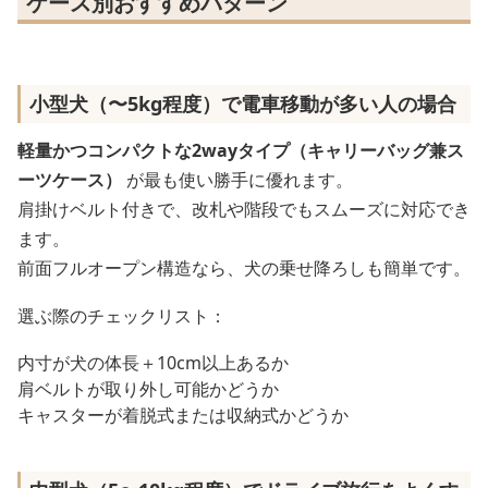
ケース別おすすめパターン
小型犬（〜5kg程度）で電車移動が多い人の場合
軽量かつコンパクトな2wayタイプ（キャリーバッグ兼ス
ーツケース）
が最も使い勝手に優れます。
肩掛けベルト付きで、改札や階段でもスムーズに対応でき
ます。
前面フルオープン構造なら、犬の乗せ降ろしも簡単です。
選ぶ際のチェックリスト：
内寸が犬の体長＋10cm以上あるか
肩ベルトが取り外し可能かどうか
キャスターが着脱式または収納式かどうか