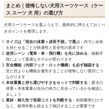
まとめ｜後悔しない犬用スーツケース（ケー
ス スーツ 犬 用）の選び方
犬用スーツケースを選ぶうえで、最終的に押さえておくべ
きポイントを整理します。
サイズは「現在の体重＋成長予測」で選ぶ
：内寸に余裕
を持たせることが快適性と安全性の基本です
使用シーン（電車・車・飛行機）を先に決める
：移動手
段によって最適なモデルが変わります
安全機能（内部フック・ロック機構）を必ず確認する
：
見た目よりも機能を優先することが後悔しない選択につ
ながります
本体重量と持ち運びやすさをセットで判断する
：愛犬の
体重＋本体重量が自分の体力に見合っているかを確認し
ましょう
素材・耐久性で長期コストを判断する
：初期費用だけで
なく、耐用年数も踏まえて検討することが重要です