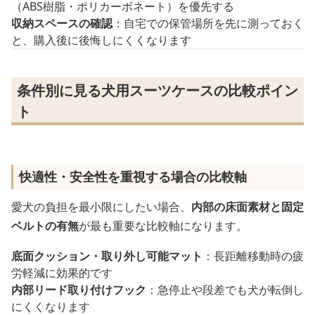
（ABS樹脂・ポリカーボネート）を優先する
収納スペースの確認
：自宅での保管場所を先に測っておく
と、購入後に後悔しにくくなります
条件別に見る犬用スーツケースの比較ポイン
ト
快適性・安全性を重視する場合の比較軸
愛犬の負担を最小限にしたい場合、
内部の床面素材と固定
ベルトの有無
が最も重要な比較軸になります。
底面クッション・取り外し可能マット
：長距離移動時の疲
労軽減に効果的です
内部リード取り付けフック
：急停止や段差でも犬が転倒し
にくくなります