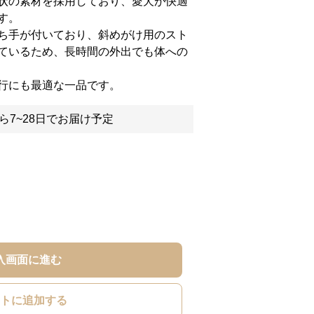
状の素材を採用しており、愛犬が快適
す。
ち手が付いており、斜めがけ用のスト
ているため、長時間の外出でも体への
行にも最適な一品です。
ら7~28日でお届け予定
入画面に進む
トに追加する