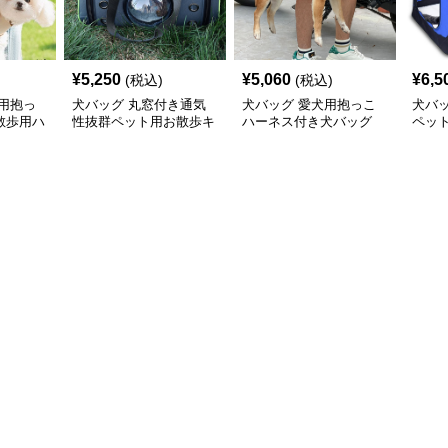
¥
5,250
¥
5,060
¥
6,5
(税込)
(税込)
用抱っ
犬バッグ 丸窓付き通気
犬バッグ 愛犬用抱っこ
犬バ
散歩用ハ
性抜群ペット用お散歩キ
ハーネス付き犬バッグ
ペッ
ャリーバッグ
お散歩キャリー
キャ