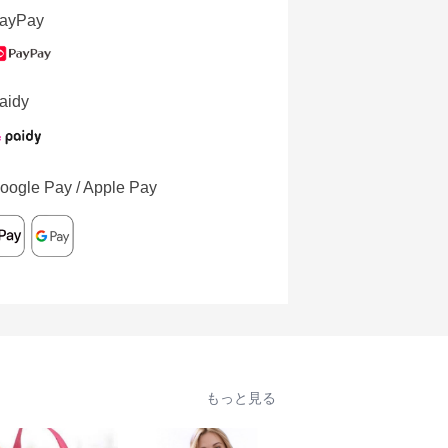
ayPay
aidy
oogle Pay / Apple Pay
もっと見る