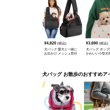
¥
4,820
¥
3,690
(税込)
(税込)
犬バッグ 愛犬と一緒に
犬バッグ ポップ
お出かけ メッシュ窓付
かわいい小型犬
き斜めがけ犬バッグ
けバッグ
犬バッグ
お散歩
のおすすめア