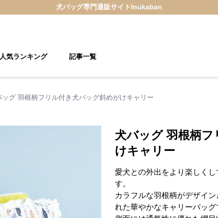
犬バッグ
専門通販サイト
Inukaban
人気ランキング
記事一覧
バッグ 羽根柄フリル付き犬バッグ斜めがけキャリー
犬バッグ 羽根柄
けキャリー
愛犬との外出をより楽しくし
す。
カラフルな羽根柄がデザイン
れた華やかなキャリーバッグ