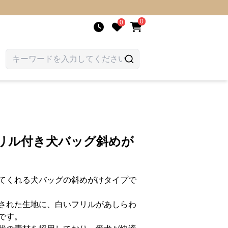
0
0
フリル付き犬バッグ斜めが
てくれる犬バッグの斜めがけタイプで
された生地に、白いフリルがあしらわ
です。