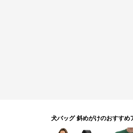
犬バッグ
斜めがけ
のおすすめ