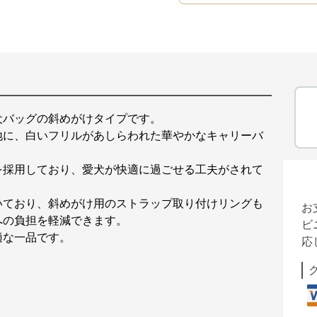
犬バッグの斜めがけタイプです。
地に、白いフリルがあしらわれた華やかなキャリーバ
を採用しており、愛犬が快適に過ごせる工夫がされて
いており、斜めがけ用のストラップ取り付けリングも
お
への負担を軽減できます。
ビ
適な一品です。
応