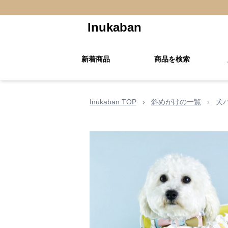
Inukaban
新着商品
商品を検索
Inukaban TOP
›
斜めがけの一覧
›
犬