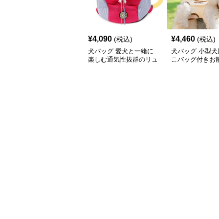
¥
4,090
¥
4,460
(税込)
(税込)
犬バッグ 愛犬と一緒に
犬バッグ 小型犬
楽しむ通気性抜群のリュ
こバッグ付きお
ック型犬バッグ
ーネスセット