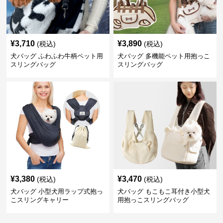
¥
3,710
¥
3,890
(税込)
(税込)
犬バッグ ふわふわ牛柄ペット用
犬バッグ 多機能ペット用抱っこ
スリングバッグ
スリングバッグ
¥
3,380
¥
3,470
(税込)
(税込)
犬バッグ 小型犬用ラップ式抱っ
犬バッグ もこもこ耳付き小型犬
こスリングキャリー
用抱っこスリングバッグ