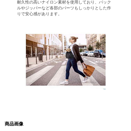
耐久性の高いナイロン素材を使用しており、バック
ルやジッパーなど各部のパーツもしっかりとした作
りで安心感があります。
商品画像