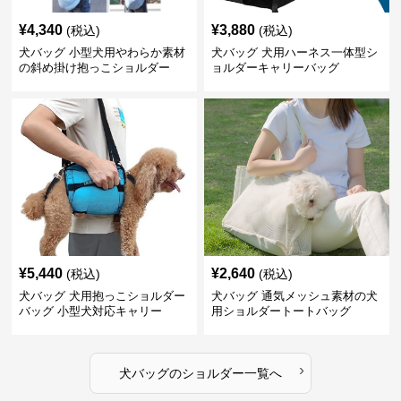
¥
4,340
¥
3,880
(税込)
(税込)
犬バッグ 小型犬用やわらか素材
犬バッグ 犬用ハーネス一体型シ
の斜め掛け抱っこショルダー
ョルダーキャリーバッグ
¥
5,440
¥
2,640
(税込)
(税込)
犬バッグ 犬用抱っこショルダー
犬バッグ 通気メッシュ素材の犬
バッグ 小型犬対応キャリー
用ショルダートートバッグ
›
犬バッグ
の
ショルダー
一覧へ