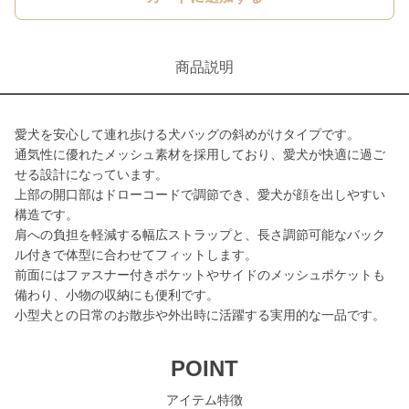
商品説明
愛犬を安心して連れ歩ける犬バッグの斜めがけタイプです。
通気性に優れたメッシュ素材を採用しており、愛犬が快適に過ご
せる設計になっています。
上部の開口部はドローコードで調節でき、愛犬が顔を出しやすい
構造です。
肩への負担を軽減する幅広ストラップと、長さ調節可能なバック
ル付きで体型に合わせてフィットします。
前面にはファスナー付きポケットやサイドのメッシュポケットも
備わり、小物の収納にも便利です。
小型犬との日常のお散歩や外出時に活躍する実用的な一品です。
POINT
アイテム特徴