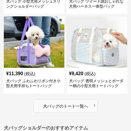
犬バッグ 小型犬用メッシュスリ
犬バッグ ツイード調おしゃれな
ングショルダーバッグ
犬用ハーネス一体型バッグ
¥
11,390
¥
9,420
(税込)
(税込)
犬バッグ ふわふわリボン付き小
犬バッグ 透明メッシュとボーダ
型犬用手持ちトートバッグ
ー柄の小型犬用トートバッグ
›
犬バッグ
の
トート
一覧へ
犬バッグショルダーのおすすめアイテム