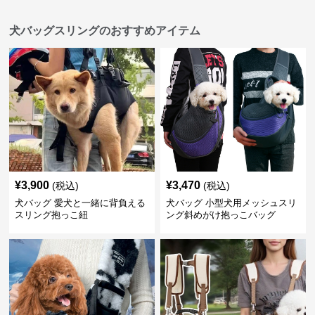
犬バッグスリングのおすすめアイテム
¥
3,900
¥
3,470
(税込)
(税込)
犬バッグ 愛犬と一緒に背負える
犬バッグ 小型犬用メッシュスリ
スリング抱っこ紐
ング斜めがけ抱っこバッグ