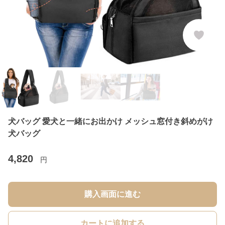
犬バッグ 愛犬と一緒にお出かけ メッシュ窓付き斜めがけ
犬バッグ
4,820
円
購入画面に進む
カートに追加する