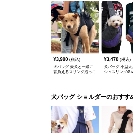
¥
3,900
¥
3,470
(税込)
(税込)
犬バッグ 愛犬と一緒に
犬バッグ 小型犬
背負えるスリング抱っこ
シュスリング斜
紐
っこバッグ
犬バッグ
ショルダー
のおすす