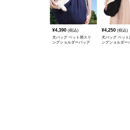
¥
4,390
¥
4,250
(税込)
(税込)
犬バッグ ペット用スリ
犬バッグ ペット
ングショルダーバッグ
ングショルダー
斜めがけ抱っこ
小型犬猫対応