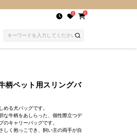
0
0
わ牛柄ペット用スリングバ
しめる犬バッグです。
胆な牛柄をあしらった、個性際立つデ
プのキャリーバッグです。
さしく抱っこでき、飼い主の両手が自