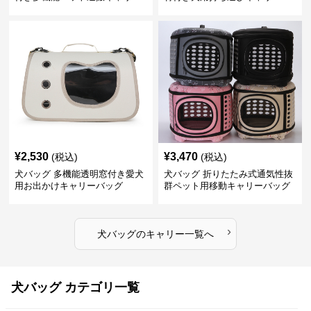
バッグ
¥
2,530
¥
3,470
(税込)
(税込)
犬バッグ 多機能透明窓付き愛犬
犬バッグ 折りたたみ式通気性抜
用お出かけキャリーバッグ
群ペット用移動キャリーバッグ
›
犬バッグ
の
キャリー
一覧へ
犬バッグ カテゴリ一覧