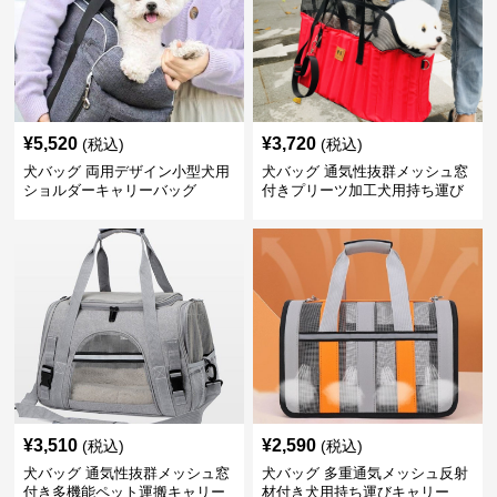
¥
5,520
¥
3,720
(税込)
(税込)
犬バッグ 両用デザイン小型犬用
犬バッグ 通気性抜群メッシュ窓
ショルダーキャリーバッグ
付きプリーツ加工犬用持ち運び
バッグ
¥
3,510
¥
2,590
(税込)
(税込)
犬バッグ 通気性抜群メッシュ窓
犬バッグ 多重通気メッシュ反射
付き多機能ペット運搬キャリー
材付き犬用持ち運びキャリー