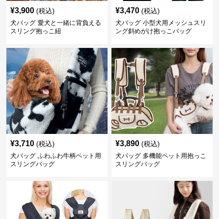
¥
3,900
¥
3,470
(税込)
(税込)
犬バッグ 愛犬と一緒に背負える
犬バッグ 小型犬用メッシュスリ
スリング抱っこ紐
ング斜めがけ抱っこバッグ
¥
3,710
¥
3,890
(税込)
(税込)
犬バッグ ふわふわ牛柄ペット用
犬バッグ 多機能ペット用抱っこ
スリングバッグ
スリングバッグ