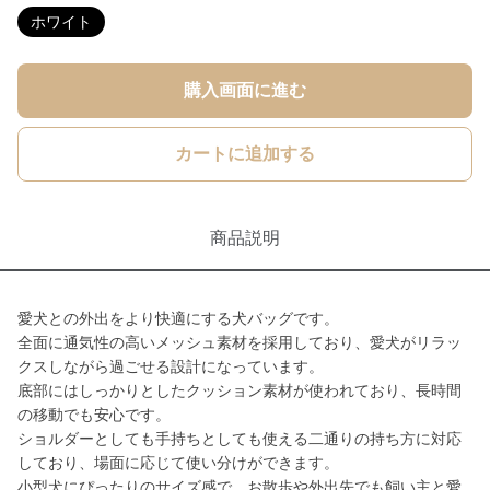
ホワイト
購入画面に進む
カートに追加する
商品説明
愛犬との外出をより快適にする犬バッグです。
全面に通気性の高いメッシュ素材を採用しており、愛犬がリラッ
クスしながら過ごせる設計になっています。
底部にはしっかりとしたクッション素材が使われており、長時間
の移動でも安心です。
ショルダーとしても手持ちとしても使える二通りの持ち方に対応
しており、場面に応じて使い分けができます。
小型犬にぴったりのサイズ感で、お散歩や外出先でも飼い主と愛