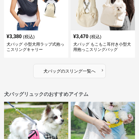
¥
3,380
¥
3,470
(税込)
(税込)
犬バッグ 小型犬用ラップ式抱っ
犬バッグ もこもこ耳付き小型犬
こスリングキャリー
用抱っこスリングバッグ
›
犬バッグ
の
スリング
一覧へ
犬バッグリュックのおすすめアイテム