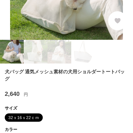
犬バッグ 通気メッシュ素材の犬用ショルダートートバッ
グ
2,640
円
サイズ
32ｘ16ｘ22ｃｍ
カラー