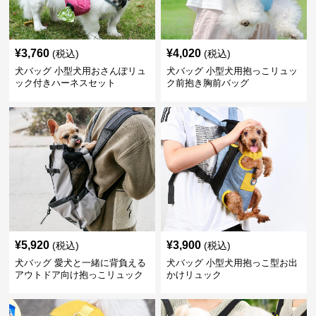
¥
3,760
¥
4,020
(税込)
(税込)
犬バッグ 小型犬用おさんぽリュ
犬バッグ 小型犬用抱っこリュッ
ック付きハーネスセット
ク前抱き胸前バッグ
¥
5,920
¥
3,900
(税込)
(税込)
犬バッグ 愛犬と一緒に背負える
犬バッグ 小型犬用抱っこ型お出
アウトドア向け抱っこリュック
かけリュック