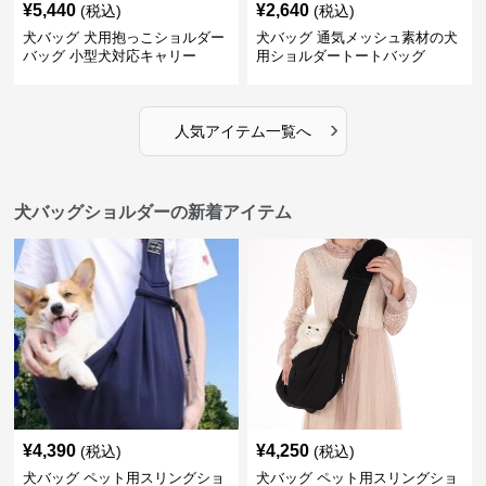
¥
5,440
¥
2,640
(税込)
(税込)
犬バッグ 犬用抱っこショルダー
犬バッグ 通気メッシュ素材の犬
バッグ 小型犬対応キャリー
用ショルダートートバッグ
›
人気アイテム一覧へ
犬バッグショルダーの新着アイテム
¥
4,390
¥
4,250
(税込)
(税込)
犬バッグ ペット用スリングショ
犬バッグ ペット用スリングショ