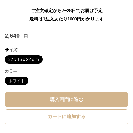
ご注文確定から7~28日でお届け予定
送料は1注文あたり
1000
円かかります
2,640
円
サイズ
32ｘ16ｘ22ｃｍ
カラー
ホワイト
購入画面に進む
カートに追加する