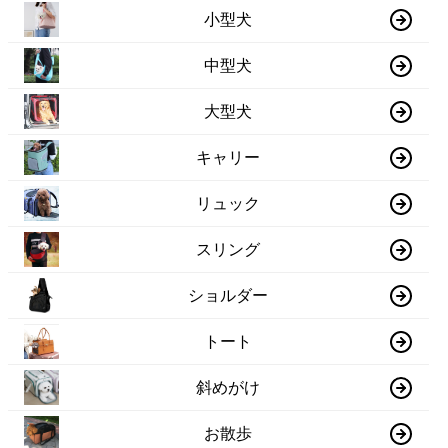
小型犬
中型犬
大型犬
キャリー
リュック
スリング
ショルダー
トート
斜めがけ
お散歩