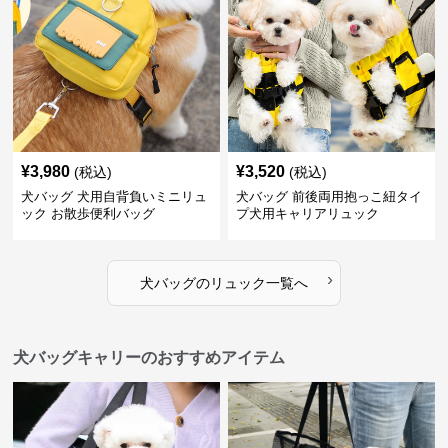
¥
3,980
¥
3,520
(税込)
(税込)
犬バッグ 犬用自背負いミニリュ
犬バッグ 前後両用抱っこ紐タイ
ック お散歩便利バッグ
プ犬用キャリアリュック
›
犬バッグ
の
リュック
一覧へ
犬バッグキャリーのおすすめアイテム