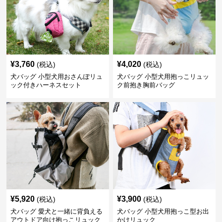
¥
3,760
¥
4,020
(税込)
(税込)
犬バッグ 小型犬用おさんぽリュ
犬バッグ 小型犬用抱っこリュッ
ック付きハーネスセット
ク前抱き胸前バッグ
¥
5,920
¥
3,900
(税込)
(税込)
犬バッグ 愛犬と一緒に背負える
犬バッグ 小型犬用抱っこ型お出
アウトドア向け抱っこリュック
かけリュック