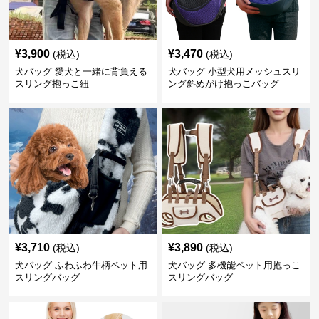
¥
3,900
¥
3,470
(税込)
(税込)
犬バッグ 愛犬と一緒に背負える
犬バッグ 小型犬用メッシュスリ
スリング抱っこ紐
ング斜めがけ抱っこバッグ
¥
3,710
¥
3,890
(税込)
(税込)
犬バッグ ふわふわ牛柄ペット用
犬バッグ 多機能ペット用抱っこ
スリングバッグ
スリングバッグ