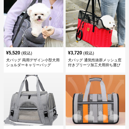
¥
5,520
¥
3,720
(税込)
(税込)
犬バッグ 両用デザイン小型犬用
犬バッグ 通気性抜群メッシュ窓
ショルダーキャリーバッグ
付きプリーツ加工犬用持ち運び
バッグ