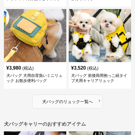
¥
3,980
¥
3,520
(税込)
(税込)
犬バッグ 犬用自背負いミニリュ
犬バッグ 前後両用抱っこ紐タイ
ック お散歩便利バッグ
プ犬用キャリアリュック
›
犬バッグ
の
リュック
一覧へ
犬バッグキャリーのおすすめアイテム