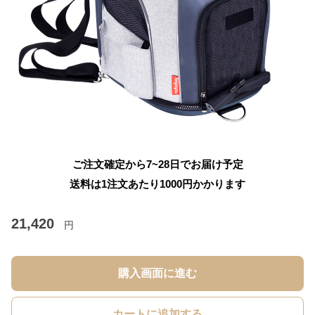
ご注文確定から7~28日でお届け予定
送料は1注文あたり
1000
円かかります
21,420
円
購入画面に進む
カートに追加する