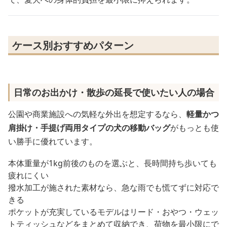
ケース別おすすめパターン
日常のお出かけ・散歩の延長で使いたい人の場合
公園や商業施設への気軽な外出を想定するなら、
軽量かつ
肩掛け・手提げ両用タイプの犬の移動バッグ
がもっとも使
い勝手に優れています。
本体重量が1kg前後のものを選ぶと、長時間持ち歩いても
疲れにくい
撥水加工が施された素材なら、急な雨でも慌てずに対応で
きる
ポケットが充実しているモデルはリード・おやつ・ウェッ
トティッシュなどをまとめて収納でき、荷物を最小限にで