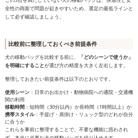
この3点を満たしていない犬の移動バッグは、快適性と安
全性の両面で問題が起きやすいため、選定の最低ラインと
して必ず確認しましょう。
比較前に整理しておくべき前提条件
犬の移動バッグを比較する前に、
「どのシーンで使うか」
を明確にすること
が選び方の精度を大きく左右します。
整理しておきたい前提条件は以下のとおりです。
使用シーン
：日常のお出かけ・動物病院への通院・交通機
関の利用
移動時間
：短時間（30分以内）か長時間（1時間以上）か
携帯スタイル
：手提げ・肩掛け・リュック型のどれが自分
に合うか
これらを事前に整理することで、不要な機能に惑わされ
ず、本当に必要な犬の移動バッグを絞り込めます。