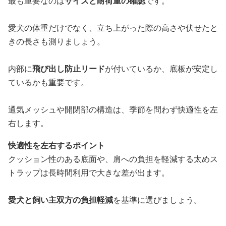
最も重要なのは
サイズと耐荷重の確認
です。
愛犬の体重だけでなく、立ち上がった際の高さや伏せたと
きの長さも測りましょう。
内部に
飛び出し防止リード
が付いているか、底板が安定し
ているかも重要です。
通気メッシュや開閉部の構造は、季節を問わず快適性を左
右します。
快適性を左右するポイント
クッション性のある底面や、肩への負担を軽減する太めス
トラップは長時間利用で大きな差が出ます。
愛犬と飼い主双方の負担軽減
を基準に選びましょう。