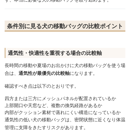
条件別に見る犬の移動バッグの比較ポイント
通気性・快適性を重視する場合の比較軸
長時間の移動や夏場のお出かけに犬の移動バッグを使う場
合は、
通気性が最優先の比較軸
になります。
確認すべき点は以下のとおりです。
四方または三方にメッシュパネルが配置されているか
上部開口や天窓など、複数の換気経路があるか
内部がクッション素材で蒸れにくい構造になっているか
通気性の低い犬の移動バッグは、密閉状態に近くなり体温
管理に支障をきたすリスクがあります。