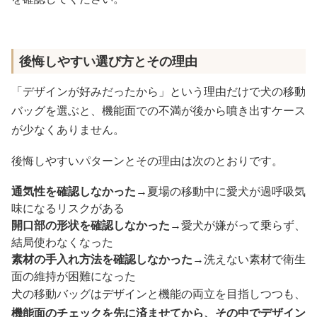
後悔しやすい選び方とその理由
「デザインが好みだったから」という理由だけで犬の移動
バッグを選ぶと、機能面での不満が後から噴き出すケース
が少なくありません。
後悔しやすいパターンとその理由は次のとおりです。
通気性を確認しなかった
→夏場の移動中に愛犬が過呼吸気
味になるリスクがある
開口部の形状を確認しなかった
→愛犬が嫌がって乗らず、
結局使わなくなった
素材の手入れ方法を確認しなかった
→洗えない素材で衛生
面の維持が困難になった
犬の移動バッグはデザインと機能の両立を目指しつつも、
機能面のチェックを先に済ませてから、その中でデザイン