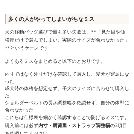
多くの人がやってしまいがちなミス
犬の移動バッグ選びで最も多い失敗は、**「見た目や価
格帯だけで選んでしまい、実際のサイズが合わなかった」
**というケースです。
よくあるミスをまとめると以下のとおりです。
内寸ではなく外寸だけを確認して購入し、愛犬が窮屈にな
った
成犬時の体格を想定せず、子犬のサイズに合わせて購入し
た
ショルダーベルトの長さ調整幅を確認せず、自分の体型に
合わなかった
これらは仕様表を細かく確認することで防げるミスです。
購入前には必ず
内寸・耐荷重・ストラップ調整幅
の3項目
を確認してください。