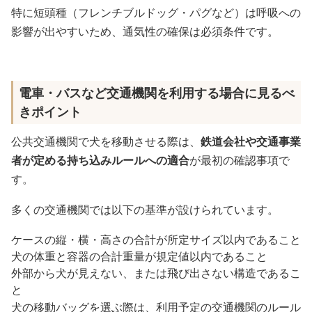
特に短頭種（フレンチブルドッグ・パグなど）は呼吸への
影響が出やすいため、通気性の確保は必須条件です。
電車・バスなど交通機関を利用する場合に見るべ
きポイント
公共交通機関で犬を移動させる際は、
鉄道会社や交通事業
者が定める持ち込みルールへの適合
が最初の確認事項で
す。
多くの交通機関では以下の基準が設けられています。
ケースの縦・横・高さの合計が所定サイズ以内であること
犬の体重と容器の合計重量が規定値以内であること
外部から犬が見えない、または飛び出さない構造であるこ
と
犬の移動バッグを選ぶ際は、利用予定の交通機関のルール