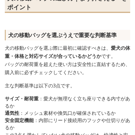
ポイント
犬の移動バッグを選ぶうえで重要な判断基準
犬の移動バッグを選ぶ際に最初に確認すべきは、
愛犬の体
重・体格と対応サイズが合っているかどうか
です。
バッグの耐荷重を超えた使い方は安全性に直結するため、
購入前に必ずチェックしてください。
主な判断基準は以下の3点です。
サイズ・耐荷重
：愛犬が無理なく立ち座りできる内寸があ
るか
通気性
：メッシュ素材や換気口が確保されているか
安全固定機能
：内部にリード接続用のフックや仕切りがあ
るか