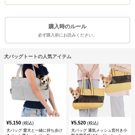
購入時のルール
必ず購入前にお読みください。
犬バッグトートの人気アイテム
¥
5,150
¥
5,520
(税込)
(税込)
犬バッグ 愛犬と一緒に持ち歩け
犬バッグ 通気メッシュ窓付き小