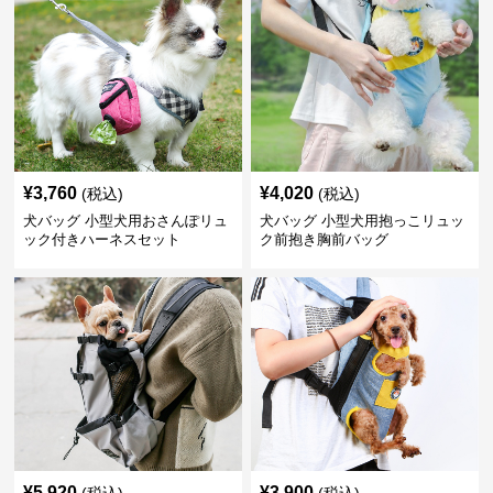
¥
3,760
¥
4,020
(税込)
(税込)
犬バッグ 小型犬用おさんぽリュ
犬バッグ 小型犬用抱っこリュッ
ック付きハーネスセット
ク前抱き胸前バッグ
¥
5,920
¥
3,900