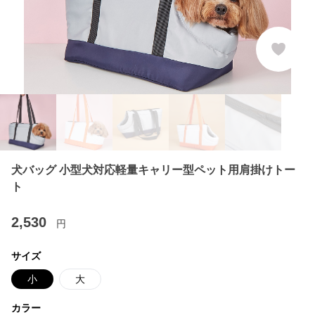
犬バッグ 小型犬対応軽量キャリー型ペット用肩掛けトー
ト
2,530
円
サイズ
小
大
カラー