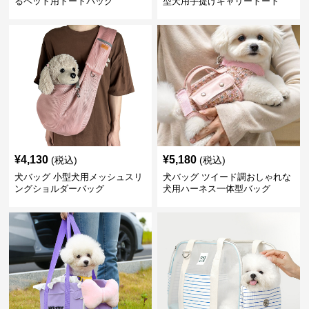
るペット用トートバッグ
型犬用手提げキャリートート
¥
4,130
¥
5,180
(税込)
(税込)
犬バッグ 小型犬用メッシュスリ
犬バッグ ツイード調おしゃれな
ングショルダーバッグ
犬用ハーネス一体型バッグ