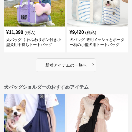
¥
11,390
¥
9,420
(税込)
(税込)
犬バッグ ふわふわリボン付き小
犬バッグ 透明メッシュとボーダ
型犬用手持ちトートバッグ
ー柄の小型犬用トートバッグ
›
新着アイテムの一覧へ
犬バッグショルダーのおすすめアイテム