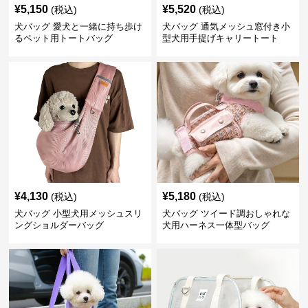
¥
5,150
¥
5,520
(税込)
(税込)
犬バッグ 愛犬と一緒に持ち歩け
犬バッグ 通気メッシュ窓付き小
るペット用トートバッグ
型犬用手提げキャリートート
¥
4,130
¥
5,180
(税込)
(税込)
犬バッグ 小型犬用メッシュスリ
犬バッグ ツイード調おしゃれな
ングショルダーバッグ
犬用ハーネス一体型バッグ