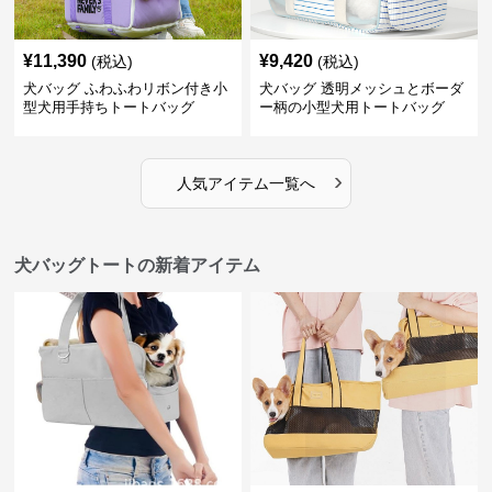
¥
11,390
¥
9,420
(税込)
(税込)
犬バッグ ふわふわリボン付き小
犬バッグ 透明メッシュとボーダ
型犬用手持ちトートバッグ
ー柄の小型犬用トートバッグ
›
人気アイテム一覧へ
犬バッグトートの新着アイテム