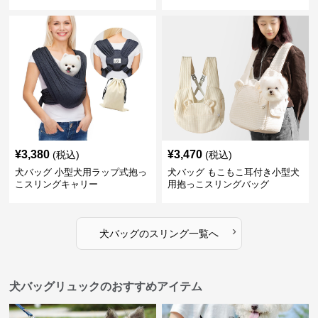
¥
3,380
¥
3,470
(税込)
(税込)
犬バッグ 小型犬用ラップ式抱っ
犬バッグ もこもこ耳付き小型犬
こスリングキャリー
用抱っこスリングバッグ
›
犬バッグ
の
スリング
一覧へ
犬バッグリュックのおすすめアイテム