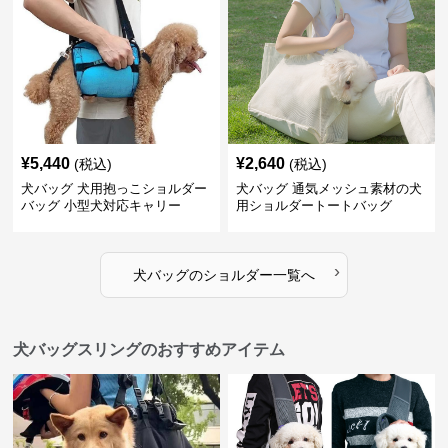
¥
5,440
¥
2,640
(税込)
(税込)
犬バッグ 犬用抱っこショルダー
犬バッグ 通気メッシュ素材の犬
バッグ 小型犬対応キャリー
用ショルダートートバッグ
›
犬バッグ
の
ショルダー
一覧へ
犬バッグスリングのおすすめアイテム