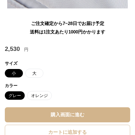
ご注文確定から7~28日でお届け予定
送料は1注文あたり
1000
円かかります
2,530
円
サイズ
小
大
カラー
グレー
オレンジ
購入画面に進む
カートに追加する