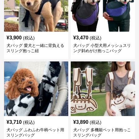
¥
3,900
¥
3,470
(税込)
(税込)
犬バッグ 愛犬と一緒に背負える
犬バッグ 小型犬用メッシュスリ
スリング抱っこ紐
ング斜めがけ抱っこバッグ
¥
3,710
¥
3,890
(税込)
(税込)
犬バッグ ふわふわ牛柄ペット用
犬バッグ 多機能ペット用抱っこ
スリングバッグ
スリングバッグ