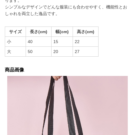
ります。
シンプルなデザインでどんな服装にも合わせやすく、機能性とお
しゃれを両立した逸品です。
サイズ
長さ(cm)
幅(cm)
高さ(cm)
小
40
15
22
大
50
20
27
商品画像