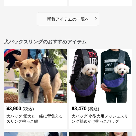
›
新着アイテムの一覧へ
犬バッグスリングのおすすめアイテム
¥
3,900
¥
3,470
(税込)
(税込)
犬バッグ 愛犬と一緒に背負える
犬バッグ 小型犬用メッシュスリ
スリング抱っこ紐
ング斜めがけ抱っこバッグ