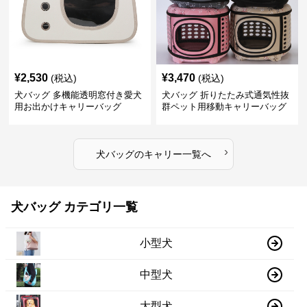
¥
2,530
¥
3,470
(税込)
(税込)
犬バッグ 多機能透明窓付き愛犬
犬バッグ 折りたたみ式通気性抜
用お出かけキャリーバッグ
群ペット用移動キャリーバッグ
›
犬バッグ
の
キャリー
一覧へ
犬バッグ カテゴリ一覧
小型犬
中型犬
大型犬