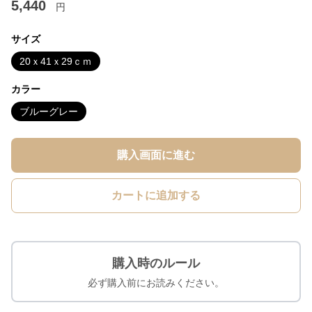
5,440
円
サイズ
20ｘ41ｘ29ｃｍ
カラー
ブルーグレー
購入画面に進む
カートに追加する
購入時のルール
必ず購入前にお読みください。