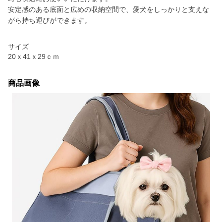
安定感のある底面と広めの収納空間で、愛犬をしっかりと支えな
がら持ち運びができます。
サイズ
20ｘ41ｘ29ｃｍ
商品画像