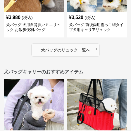
¥
3,980
¥
3,520
(税込)
(税込)
犬バッグ 犬用自背負いミニリュ
犬バッグ 前後両用抱っこ紐タイ
ック お散歩便利バッグ
プ犬用キャリアリュック
›
犬バッグ
の
リュック
一覧へ
犬バッグキャリーのおすすめアイテム