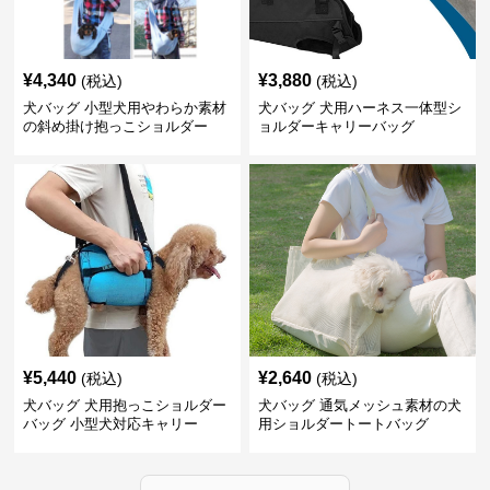
¥
4,340
¥
3,880
(税込)
(税込)
犬バッグ 小型犬用やわらか素材
犬バッグ 犬用ハーネス一体型シ
の斜め掛け抱っこショルダー
ョルダーキャリーバッグ
¥
5,440
¥
2,640
(税込)
(税込)
犬バッグ 犬用抱っこショルダー
犬バッグ 通気メッシュ素材の犬
バッグ 小型犬対応キャリー
用ショルダートートバッグ