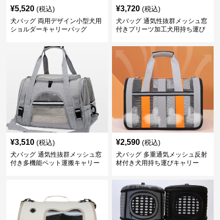
¥
5,520
¥
3,720
(税込)
(税込)
犬バッグ 両用デザイン小型犬用
犬バッグ 通気性抜群メッシュ窓
ショルダーキャリーバッグ
付きプリーツ加工犬用持ち運び
バッグ
¥
3,510
¥
2,590
(税込)
(税込)
犬バッグ 通気性抜群メッシュ窓
犬バッグ 多重通気メッシュ反射
付き多機能ペット運搬キャリー
材付き犬用持ち運びキャリー
バッグ