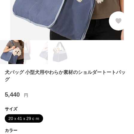
犬バッグ 小型犬用やわらか素材のショルダートートバッ
グ
5,440
円
サイズ
20ｘ41ｘ29ｃｍ
カラー