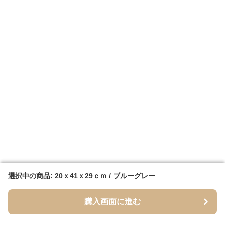
選択中の商品: 20ｘ41ｘ29ｃｍ / ブルーグレー
選択中の商品: 20ｘ41ｘ29ｃｍ / ブルーグレー
購入画面に進む
購入画面に進む