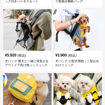
ック付きハーネスセット
ク前抱き胸前バッグ
¥
5,920
¥
3,900
(税込)
(税込)
犬バッグ 愛犬と一緒に背負える
犬バッグ 小型犬用抱っこ型お出
アウトドア向け抱っこリュック
かけリュック