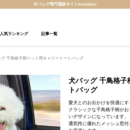
犬バッグ
専門通販サイト
Inukaban
人気ランキング
記事一覧
ッグ 千鳥格子柄ペット用キャリートートバッグ
犬バッグ 千鳥格
トバッグ
愛犬とのお出かけを快適にす
クラシックな千鳥格子柄がお
いデザインになっています。
通気性に優れたメッシュ窓付