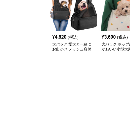
¥
4,820
¥
3,690
(税込)
(税込)
犬バッグ 愛犬と一緒に
犬バッグ ポップ
お出かけ メッシュ窓付
かわいい小型犬
き斜めがけ犬バッグ
けバッグ