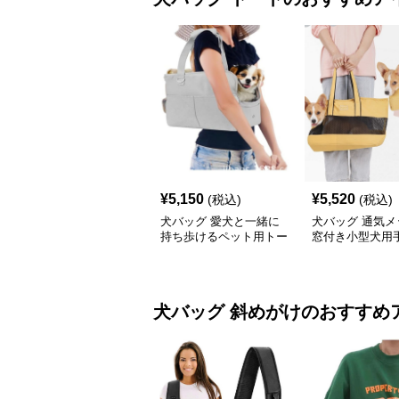
¥
5,150
¥
5,520
(税込)
(税込)
犬バッグ 愛犬と一緒に
犬バッグ 通気メ
持ち歩けるペット用トー
窓付き小型犬用
トバッグ
ャリートート
犬バッグ
斜めがけ
のおすすめ