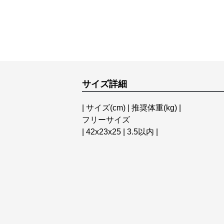
サイズ詳細
| サイズ(cm) | 推奨体重(kg) |
フリーサイズ
| 42x23x25 | 3.5以内 |