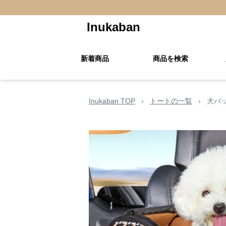
Inukaban
新着商品
商品を検索
Inukaban TOP
›
トートの一覧
›
犬バ