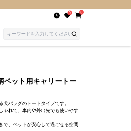
0
0
子柄ペット用キャリートー
る犬バッグのトートタイプです。
しゃれで、車内や外出先でも使いやす
きで、ペットが安心して過ごせる空間